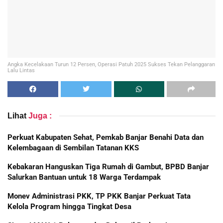
Angka Kecelakaan Turun 12 Persen, Operasi Patuh 2025 Sukses Tekan Pelanggaran
Lalu Lintas
Lihat
Juga :
Perkuat Kabupaten Sehat, Pemkab Banjar Benahi Data dan
Kelembagaan di Sembilan Tatanan KKS
Kebakaran Hanguskan Tiga Rumah di Gambut, BPBD Banjar
Salurkan Bantuan untuk 18 Warga Terdampak
Monev Administrasi PKK, TP PKK Banjar Perkuat Tata
Kelola Program hingga Tingkat Desa