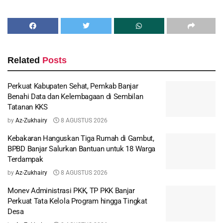
Related
Posts
Perkuat Kabupaten Sehat, Pemkab Banjar
Benahi Data dan Kelembagaan di Sembilan
Tatanan KKS
by
Az-Zukhairy
8 AGUSTUS 2026
Kebakaran Hanguskan Tiga Rumah di Gambut,
BPBD Banjar Salurkan Bantuan untuk 18 Warga
Terdampak
by
Az-Zukhairy
8 AGUSTUS 2026
Monev Administrasi PKK, TP PKK Banjar
Perkuat Tata Kelola Program hingga Tingkat
Desa