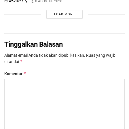
by
Az-Zukhairy
8 AGUSTUS 2026
LOAD MORE
Tinggalkan Balasan
Alamat email Anda tidak akan dipublikasikan.
Ruas yang wajib
*
ditandai
*
Komentar