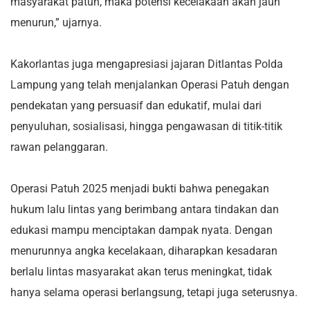
masyarakat patuh, maka potensi kecelakaan akan jauh
menurun,” ujarnya.
Kakorlantas juga mengapresiasi jajaran Ditlantas Polda
Lampung yang telah menjalankan Operasi Patuh dengan
pendekatan yang persuasif dan edukatif, mulai dari
penyuluhan, sosialisasi, hingga pengawasan di titik-titik
rawan pelanggaran.
Operasi Patuh 2025 menjadi bukti bahwa penegakan
hukum lalu lintas yang berimbang antara tindakan dan
edukasi mampu menciptakan dampak nyata. Dengan
menurunnya angka kecelakaan, diharapkan kesadaran
berlalu lintas masyarakat akan terus meningkat, tidak
hanya selama operasi berlangsung, tetapi juga seterusnya.