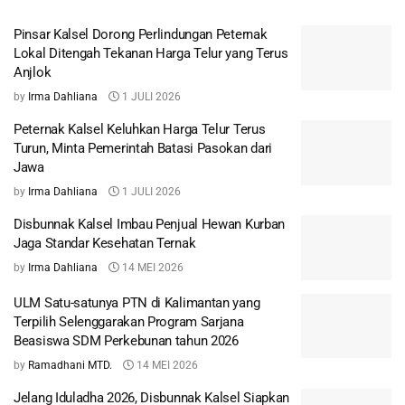
Pinsar Kalsel Dorong Perlindungan Peternak
Lokal Ditengah Tekanan Harga Telur yang Terus
Anjlok
by
Irma Dahliana
1 JULI 2026
Peternak Kalsel Keluhkan Harga Telur Terus
Turun, Minta Pemerintah Batasi Pasokan dari
Jawa
by
Irma Dahliana
1 JULI 2026
Disbunnak Kalsel Imbau Penjual Hewan Kurban
Jaga Standar Kesehatan Ternak
by
Irma Dahliana
14 MEI 2026
ULM Satu-satunya PTN di Kalimantan yang
Terpilih Selenggarakan Program Sarjana
Beasiswa SDM Perkebunan tahun 2026
by
Ramadhani MTD.
14 MEI 2026
Jelang Iduladha 2026, Disbunnak Kalsel Siapkan