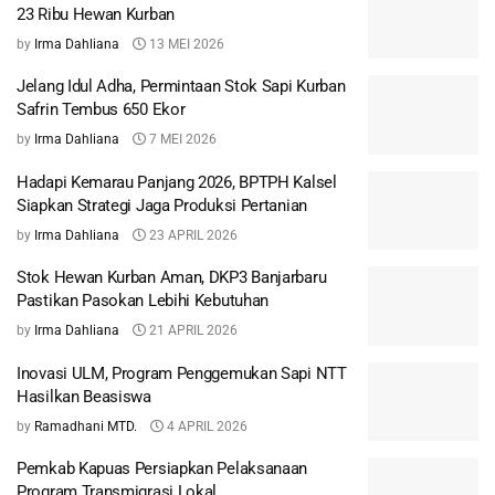
23 Ribu Hewan Kurban
by
Irma Dahliana
13 MEI 2026
Jelang Idul Adha, Permintaan Stok Sapi Kurban
Safrin Tembus 650 Ekor
by
Irma Dahliana
7 MEI 2026
Hadapi Kemarau Panjang 2026, BPTPH Kalsel
Siapkan Strategi Jaga Produksi Pertanian
by
Irma Dahliana
23 APRIL 2026
Stok Hewan Kurban Aman, DKP3 Banjarbaru
Pastikan Pasokan Lebihi Kebutuhan
by
Irma Dahliana
21 APRIL 2026
Inovasi ULM, Program Penggemukan Sapi NTT
Hasilkan Beasiswa
by
Ramadhani MTD.
4 APRIL 2026
Pemkab Kapuas Persiapkan Pelaksanaan
Program Transmigrasi Lokal