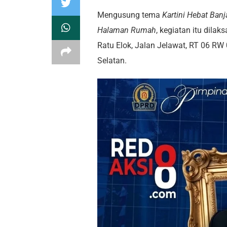
Mengusung tema
Kartini Hebat Ban
Halaman Rumah
, kegiatan itu dil
Ratu Elok, Jalan Jelawat, RT 06 RW
Selatan.