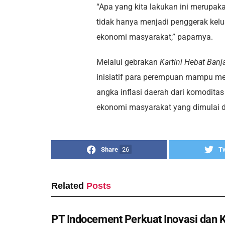
“Apa yang kita lakukan ini merupa
tidak hanya menjadi penggerak kelu
ekonomi masyarakat,” paparnya.
Melalui gebrakan
Kartini Hebat Banj
inisiatif para perempuan mampu m
angka inflasi daerah dari komodita
ekonomi masyarakat yang dimulai d
Share
26
T
Related
Posts
PT Indocement Perkuat Inovasi dan