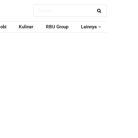
obi
Kuliner
RBU Group
Lainnya