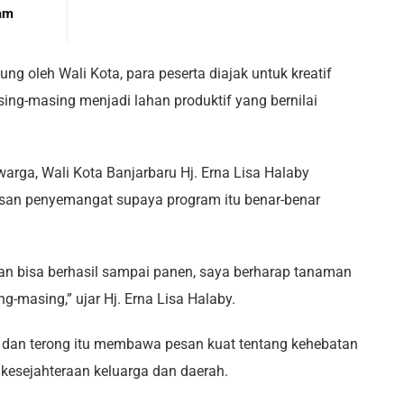
am
ng oleh Wali Kota, para peserta diajak untuk kreatif
g-masing menjadi lahan produktif yang bernilai
rga, Wali Kota Banjarbaru Hj. Erna Lisa Halaby
san penyemangat supaya program itu benar-benar
an bisa berhasil sampai panen, saya berharap tanaman
-masing,” ujar Hj. Erna Lisa Halaby.
 dan terong itu membawa pesan kuat tentang kehebatan
sejahteraan keluarga dan daerah.