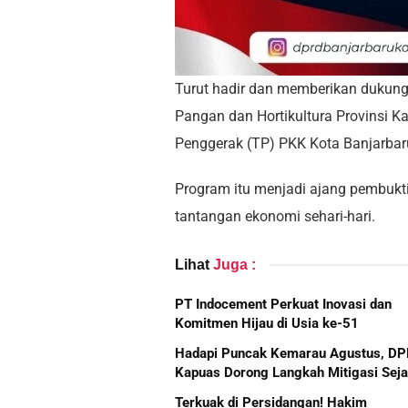
Turut hadir dan memberikan dukun
Pangan dan Hortikultura Provinsi K
Penggerak (TP) PKK Kota Banjarbaru
Program itu menjadi ajang pembu
tantangan ekonomi sehari-hari.
Lihat
Juga :
PT Indocement Perkuat Inovasi dan
Komitmen Hijau di Usia ke-51
Hadapi Puncak Kemarau Agustus, D
Kapuas Dorong Langkah Mitigasi Seja
Terkuak di Persidangan! Hakim