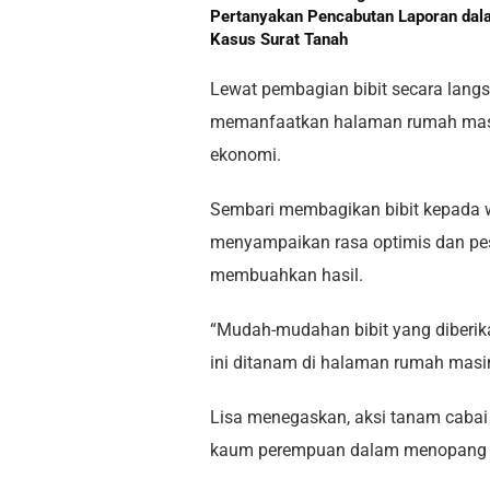
Pertanyakan Pencabutan Laporan dal
Kasus Surat Tanah
Lewat pembagian bibit secara langsu
memanfaatkan halaman rumah masin
ekonomi.
Sembari membagikan bibit kepada wa
menyampaikan rasa optimis dan pe
membuahkan hasil.
“Mudah-mudahan bibit yang diberik
ini ditanam di halaman rumah masing
Lisa menegaskan, aksi tanam cabai
kaum perempuan dalam menopang ke