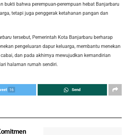
kan bukti bahwa perempuan-perempuan hebat Banjarbaru
arga, tetapi juga penggerak ketahanan pangan dan
arbaru
tersebut, Pemerintah Kota Banjarbaru berharap
enekan pengeluaran dapur keluarga, membantu menekan
s cabai, dan pada akhirnya mewujudkan kemandirian
ari halaman rumah sendiri.
weet
16
Send
 Komitmen