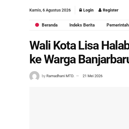
Kamis, 6 Agustus 2026
Login
Register
Beranda
Indeks Berita
Pemerintah
Wali Kota Lisa Hala
ke Warga Banjarbar
by
Ramadhani MTD.
21 Mei 2026