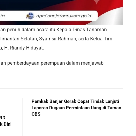
gan penuh dalam acara itu Kepala Dinas Tanaman
alimantan Selatan, Syamsir Rahman, serta Ketua Tim
, H. Riandy Hidayat.
ktian pemberdayaan perempuan dalam menjawab
Pemkab Banjar Gerak Cepat Tindak Lanjuti
Laporan Dugaan Permintaan Uang di Taman
CBS
PRD
k Dini