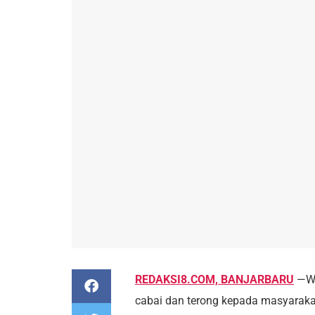
REDAKSI8.COM, BANJARBARU
—Wa
cabai dan terong kepada masyarakat 