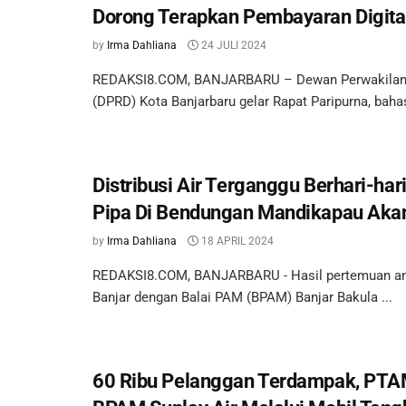
Dorong Terapkan Pembayaran Digita
by
Irma Dahliana
24 JULI 2024
REDAKSI8.COM, BANJARBARU – Dewan Perwakilan 
(DPRD) Kota Banjarbaru gelar Rapat Paripurna, bahas
Distribusi Air Terganggu Berhari-har
Pipa Di Bendungan Mandikapau Akan
by
Irma Dahliana
18 APRIL 2024
REDAKSI8.COM, BANJARBARU - Hasil pertemuan an
Banjar dengan Balai PAM (BPAM) Banjar Bakula ...
60 Ribu Pelanggan Terdampak, PTA