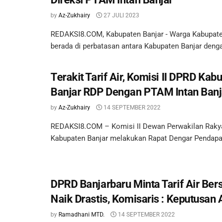
by
Az-Zukhairy
27 JULI 2023
REDAKSI8.COM, Kabupaten Banjar - Warga Kabupate
berada di perbatasan antara Kabupaten Banjar dengan
Terakit Tarif Air, Komisi II DPRD Kab
Banjar RDP Dengan PTAM Intan Banj
by
Az-Zukhairy
14 SEPTEMBER 2022
REDAKSI8.COM – Komisi II Dewan Perwakilan Raky
Kabupaten Banjar melakukan Rapat Dengar Pendapat
DPRD Banjarbaru Minta Tarif Air Ber
Naik Drastis, Komisaris : Keputusan
by
Ramadhani MTD.
14 SEPTEMBER 2022