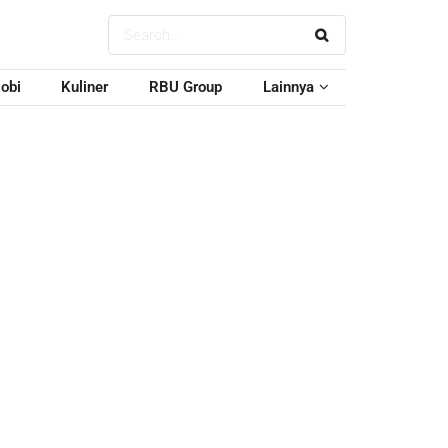
obi
Kuliner
RBU Group
Lainnya