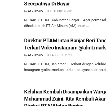
Secepatnya Di Bayar
by
Az-Zukhairy
11 AGUSTUS 2023
REDAKSI8.COM - Kabupaten Banjar - Agar permasa
dihadapi oleh PT Air Minum (AM) Intan ...
Direktur PTAM Intan Banjar Beri Ta
Terkait Video Instagram @alint.mark
by
Az-Zukhairy
1 AGUSTUS 2023
REDAKSI8.COM, Banjarbaru - Terkait dengan keluha
Instagram @alint.markani terkait pelayanan air bersi
Keluhan Kembali Disampaikan Warg
Muhammad Zaini: Kita Kembali Akan
Direksi PTAM Intan Banjar