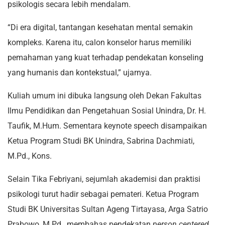
psikologis secara lebih mendalam.
“Di era digital, tantangan kesehatan mental semakin
kompleks. Karena itu, calon konselor harus memiliki
pemahaman yang kuat terhadap pendekatan konseling
yang humanis dan kontekstual,” ujarnya.
Kuliah umum ini dibuka langsung oleh Dekan Fakultas
Ilmu Pendidikan dan Pengetahuan Sosial Unindra, Dr. H.
Taufik, M.Hum. Sementara keynote speech disampaikan
Ketua Program Studi BK Unindra, Sabrina Dachmiati,
M.Pd., Kons.
Selain Tika Febriyani, sejumlah akademisi dan praktisi
psikologi turut hadir sebagai pemateri. Ketua Program
Studi BK Universitas Sultan Ageng Tirtayasa, Arga Satrio
Prabowo, M.Pd., membahas pendekatan
person centered
,