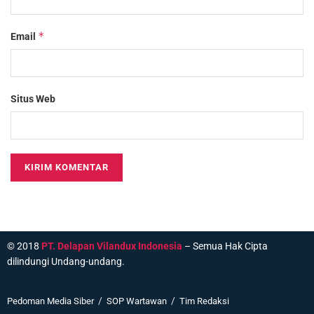
*
Email
Situs Web
© 2018
PT. Delapan Vilandux Indonesia
– Semua Hak Cipta
dilindungi Undang-undang.
Pedoman Media Siber
SOP Wartawan
Tim Redaksi