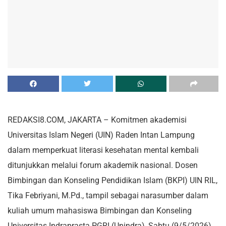
REDAKSI8.COM, JAKARTA – Komitmen akademisi
Universitas Islam Negeri (UIN) Raden Intan Lampung
dalam memperkuat literasi kesehatan mental kembali
ditunjukkan melalui forum akademik nasional. Dosen
Bimbingan dan Konseling Pendidikan Islam (BKPI) UIN RIL,
Tika Febriyani, M.Pd., tampil sebagai narasumber dalam
kuliah umum mahasiswa Bimbingan dan Konseling
Universitas Indraprasta PGRI (Unindra), Sabtu (9/5/2026),