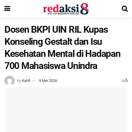
Dosen BKPI UIN RIL Kupas
Konseling Gestalt dan Isu
Kesehatan Mental di Hadapan
700 Mahasiswa Unindra
A
by
Kahfi
9 Mei 2026
A