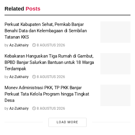
Related
Posts
Perkuat Kabupaten Sehat, Pemkab Banjar
Benahi Data dan Kelembagaan di Sembilan
Tatanan KKS
by
Az-Zukhairy
8 AGUSTUS 2026
Kebakaran Hanguskan Tiga Rumah di Gambut,
BPBD Banjar Salurkan Bantuan untuk 18 Warga
Terdampak
by
Az-Zukhairy
8 AGUSTUS 2026
Monev Administrasi PKK, TP PKK Banjar
Perkuat Tata Kelola Program hingga Tingkat
Desa
by
Az-Zukhairy
8 AGUSTUS 2026
LOAD MORE