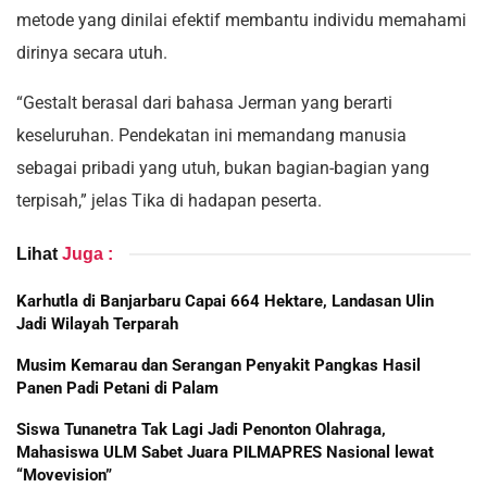
metode yang dinilai efektif membantu individu memahami
dirinya secara utuh.
“Gestalt berasal dari bahasa Jerman yang berarti
keseluruhan. Pendekatan ini memandang manusia
sebagai pribadi yang utuh, bukan bagian-bagian yang
terpisah,” jelas Tika di hadapan peserta.
Lihat
Juga :
Karhutla di Banjarbaru Capai 664 Hektare, Landasan Ulin
Jadi Wilayah Terparah
Musim Kemarau dan Serangan Penyakit Pangkas Hasil
Panen Padi Petani di Palam
Siswa Tunanetra Tak Lagi Jadi Penonton Olahraga,
Mahasiswa ULM Sabet Juara PILMAPRES Nasional lewat
“Movevision”