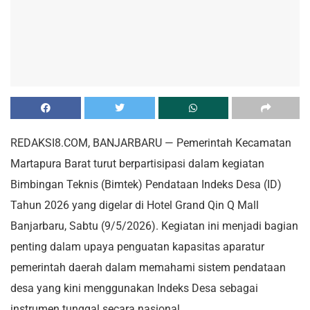
REDAKSI8.COM, BANJARBARU — Pemerintah Kecamatan
Martapura Barat turut berpartisipasi dalam kegiatan
Bimbingan Teknis (Bimtek) Pendataan Indeks Desa (ID)
Tahun 2026 yang digelar di Hotel Grand Qin Q Mall
Banjarbaru, Sabtu (9/5/2026). Kegiatan ini menjadi bagian
penting dalam upaya penguatan kapasitas aparatur
pemerintah daerah dalam memahami sistem pendataan
desa yang kini menggunakan Indeks Desa sebagai
instrumen tunggal secara nasional.