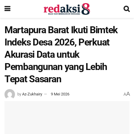
Martapura Barat Ikuti Bimtek
Indeks Desa 2026, Perkuat
Akurasi Data untuk
Pembangunan yang Lebih
Tepat Sasaran
A
by
Az-Zukhairy
9 Mei 2026
A