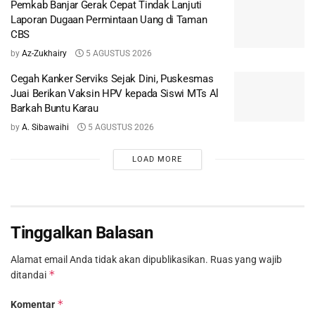
Pemkab Banjar Gerak Cepat Tindak Lanjuti
Laporan Dugaan Permintaan Uang di Taman
CBS
by
Az-Zukhairy
5 AGUSTUS 2026
Cegah Kanker Serviks Sejak Dini, Puskesmas
Juai Berikan Vaksin HPV kepada Siswi MTs Al
Barkah Buntu Karau
by
A. Sibawaihi
5 AGUSTUS 2026
LOAD MORE
Tinggalkan Balasan
Alamat email Anda tidak akan dipublikasikan.
Ruas yang wajib
*
ditandai
*
Komentar