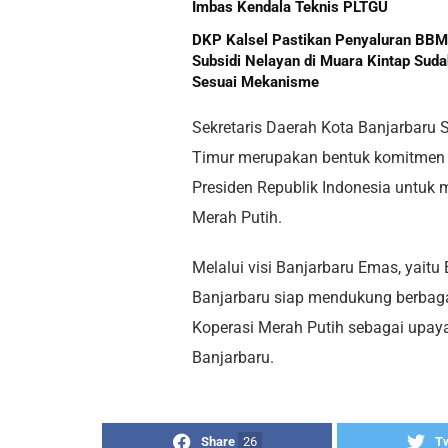
Imbas Kendala Teknis PLTGU
DKP Kalsel Pastikan Penyaluran BBM
Subsidi Nelayan di Muara Kintap Suda
Sesuai Mekanisme
Sekretaris Daerah Kota Banjarbaru
Timur merupakan bentuk komitmen
Presiden Republik Indonesia untuk
Merah Putih.
Melalui visi Banjarbaru Emas, yaitu 
Banjarbaru siap mendukung berbag
Koperasi Merah Putih sebagai upay
Banjarbaru.
Share
26
T