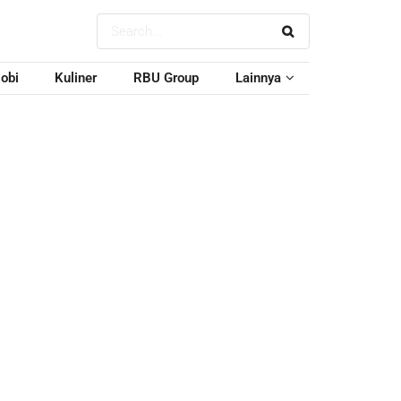
obi
Kuliner
RBU Group
Lainnya