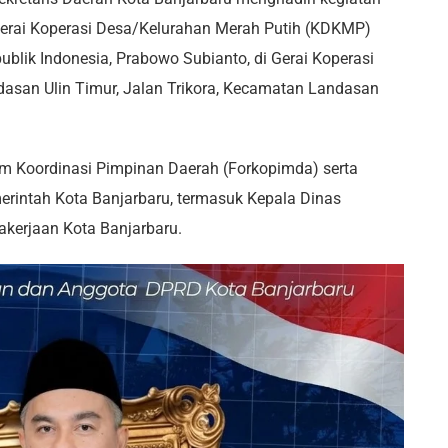
Gerai Koperasi Desa/Kelurahan Merah Putih (KDKMP)
ublik Indonesia, Prabowo Subianto, di Gerai Koperasi
asan Ulin Timur, Jalan Trikora, Kecamatan Landasan
rum Koordinasi Pimpinan Daerah (Forkopimda) serta
erintah Kota Banjarbaru, termasuk Kepala Dinas
akerjaan Kota Banjarbaru.