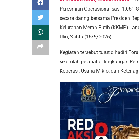
Peresmian Operasionalisasi 1.061 
secara daring bersama Presiden Rep
Kelurahan Merah Putih (KKMP) Land
Ulin, Sabtu (16/5/2026).
Kegiatan tersebut turut dihadiri Fo
sejumlah pejabat di lingkungan Pem
Koperasi, Usaha Mikro, dan Ketenag