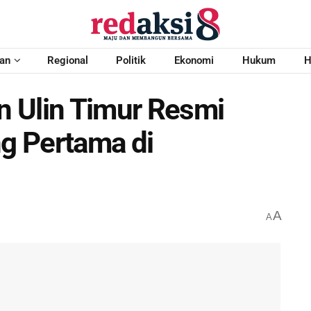
an
Regional
Politik
Ekonomi
Hukum
H
 Ulin Timur Resmi
ng Pertama di
A
A