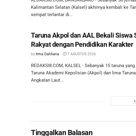
REDAKSI8.COM, BANJARBARU - Sebanyak 38 jemaa
Kalimantan Selatan (Kalsel) akhirnya kembali ke Ta
sempat terlantar di...
Taruna Akpol dan AAL Bekali Siswa 
Rakyat dengan Pendidikan Karakter
by
Irma Dahliana
7 AGUSTUS 2026
REDAKSI8.COM, KALSEL - Sebanyak 15 taruna yang te
Taruna Akademi Kepolisian (Akpol) dan lima Tarun
Angkatan Laut...
Tinggalkan Balasan