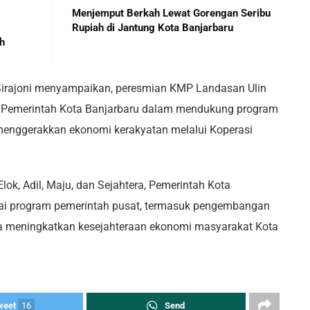
Menjemput Berkah Lewat Gorengan Seribu
Rupiah di Jantung Kota Banjarbaru
h
 Sirajoni menyampaikan, peresmian KMP Landasan Ulin
 Pemerintah Kota Banjarbaru dalam mendukung program
 menggerakkan ekonomi kerakyatan melalui Koperasi
Elok, Adil, Maju, dan Sejahtera, Pemerintah Kota
ai program pemerintah pusat, termasuk pengembangan
a meningkatkan kesejahteraan ekonomi masyarakat Kota
weet
16
Send