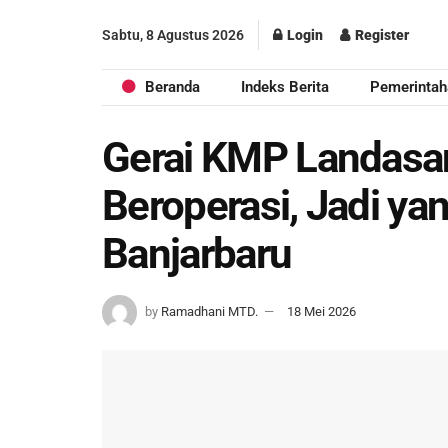
Sabtu, 8 Agustus 2026
Login
Register
Beranda
Indeks Berita
Pemerintah
Gerai KMP Landasan
Beroperasi, Jadi ya
Banjarbaru
by
Ramadhani MTD.
18 Mei 2026