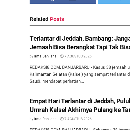
Related
Posts
Terlantar di Jeddah, Bambang: Jan
Jemaah Bisa Berangkat Tapi Tak Bis
by
Irma Dahliana
7 AGUSTUS 2026
REDAKSI8.COM, BANJARBARU - Kasus 38 jemaah u
Kalimantan Selatan (Kalsel) yang sempat terlantar d
Saudi, mendapat perhatian...
Empat Hari Terlantar di Jeddah, Pu
Umrah Kalsel Akhirnya Pulang ke Ta
by
Irma Dahliana
7 AGUSTUS 2026