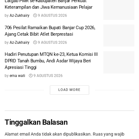
Latgab PMR se-Kabupaten Banjar Perkuat
Keterampilan dan Jiwa Kemanusiaan Pelajar
by
Az-Zukhairy
9 AGUSTUS 2026
706 Pesilat Ramaikan Bupati Banjar Cup 2026,
Ajang Cetak Bibit Atlet Berprestasi
by
Az-Zukhairy
9 AGUSTUS 2026
Hadiri Penutupan MTQN ke-23, Ketua Komisi III
DPRD Tanah Bumbu, Andi Asdar Wijaya Beri
Apresiasi Tinggi
by
erna wati
9 AGUSTUS 2026
LOAD MORE
Tinggalkan Balasan
Alamat email Anda tidak akan dipublikasikan.
Ruas yang wajib