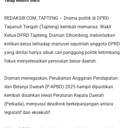
Tatap Musim Baru
REDAKSI8.COM, TAPTENG – Drama politik di DPRD
Tapanuli Tengah (Tapteng) kembali memanas. Wakil
Ketua DPRD Tapteng, Disman Sihombing, melontarkan
kritikan keras terhadap manuver sejumlah anggota DPRD
yang dinilai hanya sibuk cari panggung politik ketimbang
fokus menyelesaikan persoalan besar daerah.
Disman menegaskan, Perubahan Anggaran Pendapatan
dan Belanja Daerah (P-APBD) 2025 hampir dipastikan
kembali disahkan lewat Peraturan Kepala Daerah
(Perkada), menyusul deadlock berkepanjangan antara
legislatif dan eksekutif.