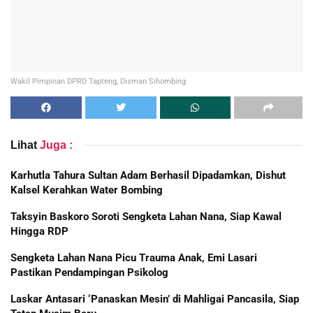
Wakil Pimpinan DPRD Tapteng, Disman Sihombing
Lihat
Juga :
Karhutla Tahura Sultan Adam Berhasil Dipadamkan, Dishut
Kalsel Kerahkan Water Bombing
Taksyin Baskoro Soroti Sengketa Lahan Nana, Siap Kawal
Hingga RDP
Sengketa Lahan Nana Picu Trauma Anak, Emi Lasari
Pastikan Pendampingan Psikolog
Laskar Antasari ‘Panaskan Mesin’ di Mahligai Pancasila, Siap