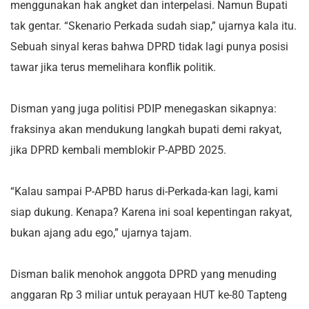
menggunakan hak angket dan interpelasi. Namun Bupati
tak gentar. “Skenario Perkada sudah siap,” ujarnya kala itu.
Sebuah sinyal keras bahwa DPRD tidak lagi punya posisi
tawar jika terus memelihara konflik politik.
Disman yang juga politisi PDIP menegaskan sikapnya:
fraksinya akan mendukung langkah bupati demi rakyat,
jika DPRD kembali memblokir P-APBD 2025.
“Kalau sampai P-APBD harus di-Perkada-kan lagi, kami
siap dukung. Kenapa? Karena ini soal kepentingan rakyat,
bukan ajang adu ego,” ujarnya tajam.
Disman balik menohok anggota DPRD yang menuding
anggaran Rp 3 miliar untuk perayaan HUT ke-80 Tapteng