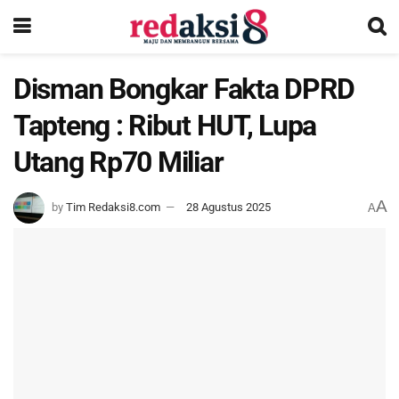
Disman Bongkar Fakta DPRD
Tapteng : Ribut HUT, Lupa
Utang Rp70 Miliar
A
by
Tim Redaksi8.com
28 Agustus 2025
A