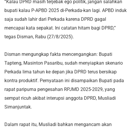
“Kalau DPRD masih terjebak ego politik, jangan salahkan
bupati kalau P-APBD 2025 di-Perkada-kan lagi. APBD induk
saja sudah lahir dari Perkada karena DPRD gagal
mencapai kata sepakat. Ini catatan hitam bagi DPRD,”
tegas Disman, Rabu (27/8/2025).
Disman mengungkap fakta mencengangkan: Bupati
Tapteng, Masinton Pasaribu, sudah menyiapkan skenario
Perkada lima tahun ke depan jika DPRD terus bersikap
kontra produktif. Pernyataan ini disampaikan Bupati pada
rapat paripurna pengesahan RPJMD 2025-2029, yang
sempat ricuh akibat interupsi anggota DPRD, Musliadi
Simanjuntak.
Dalam rapat itu, Musliadi bahkan mengancam akan