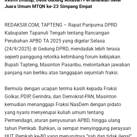
Juara Umum MTQN ke-23 Simpang Empat
REDAKSI8.COM, TAPTENG – Rapat Paripurna DPRD
Kabupaten Tapanuli Tengah tentang Rancangan
Perubahan APBD TA 2025 yang digelar Selasa
(24/9/2025) di Gedung DPRD, mendadak lebih terasa
seperti panggung retorika ketimbang forum kebijakan.
Bupati Tapteng, Masinton Pasaribu, melontarkan jawaban
panjang nan berliku atas tanggapan sejumlah fraksi.
Bermula dengan ucapan terima kasih kepada Fraksi
Golkar, PDIP, Gerindra, dan Demokrat-PAN, Masinton
kemudian menanggapi Fraksi NasDem dengan pidato
yang nyaris menyerupai kuliah umum tentang
Permendagri, aturan penyusunan APBD, hingga ulang
tahun Pemkab. Bahkan, ia sempat menyinggung perayaan
HUT Pemkab ke-80 yang menurutnya “sah dan tidak ilegal”