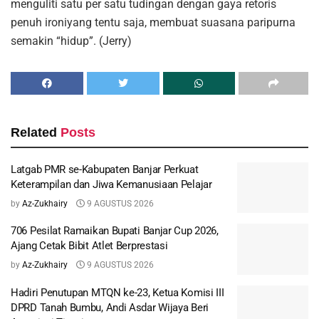
menguliti satu per satu tudingan dengan gaya retoris
penuh ironiyang tentu saja, membuat suasana paripurna
semakin “hidup”. (Jerry)
Related
Posts
Latgab PMR se-Kabupaten Banjar Perkuat
Keterampilan dan Jiwa Kemanusiaan Pelajar
by
Az-Zukhairy
9 AGUSTUS 2026
706 Pesilat Ramaikan Bupati Banjar Cup 2026,
Ajang Cetak Bibit Atlet Berprestasi
by
Az-Zukhairy
9 AGUSTUS 2026
Hadiri Penutupan MTQN ke-23, Ketua Komisi III
DPRD Tanah Bumbu, Andi Asdar Wijaya Beri