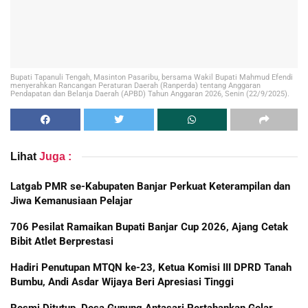
Bupati Tapanuli Tengah, Masinton Pasaribu, bersama Wakil Bupati Mahmud Efendi
menyerahkan Rancangan Peraturan Daerah (Ranperda) tentang Anggaran
Pendapatan dan Belanja Daerah (APBD) Tahun Anggaran 2026, Senin (22/9/2025).
Lihat
Juga :
Latgab PMR se-Kabupaten Banjar Perkuat Keterampilan dan
Jiwa Kemanusiaan Pelajar
706 Pesilat Ramaikan Bupati Banjar Cup 2026, Ajang Cetak
Bibit Atlet Berprestasi
Hadiri Penutupan MTQN ke-23, Ketua Komisi III DPRD Tanah
Bumbu, Andi Asdar Wijaya Beri Apresiasi Tinggi
Resmi Ditutup, Desa Gunung Antasari Pertahankan Gelar