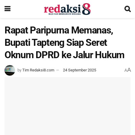
Rapat Paripurna Memanas,
Bupati Tapteng Siap Seret
Oknum DPRD ke Jalur Hukum
A
by
Tim Redaksi8.com
24 September 2025
A