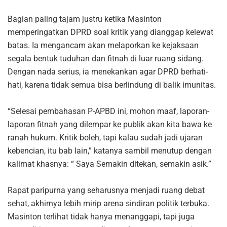
Bagian paling tajam justru ketika Masinton
memperingatkan DPRD soal kritik yang dianggap kelewat
batas. Ia mengancam akan melaporkan ke kejaksaan
segala bentuk tuduhan dan fitnah di luar ruang sidang.
Dengan nada serius, ia menekankan agar DPRD berhati-
hati, karena tidak semua bisa berlindung di balik imunitas.
“Selesai pembahasan P-APBD ini, mohon maaf, laporan-
laporan fitnah yang dilempar ke publik akan kita bawa ke
ranah hukum. Kritik boleh, tapi kalau sudah jadi ujaran
kebencian, itu bab lain,” katanya sambil menutup dengan
kalimat khasnya: “ Saya Semakin ditekan, semakin asik.”
Rapat paripurna yang seharusnya menjadi ruang debat
sehat, akhirnya lebih mirip arena sindiran politik terbuka.
Masinton terlihat tidak hanya menanggapi, tapi juga