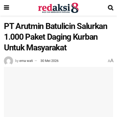
PT Arutmin Batulicin Salurkan
1.000 Paket Daging Kurban
Untuk Masyarakat
A
by
erna wati
30 Mei 2026
A