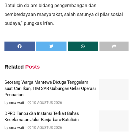
Batulicin dalam bidang pengembangan dan
pemberdayaan masyarakat, salah satunya di pilar sosial
budaya,” pungkas Irfan.
Related
Posts
Seorang Warga Mantewe Diduga Tenggelam
saat Cari Ikan, TIM SAR Gabungan Gelar Operasi
Pencarian
by
erna wati
10 AGUSTUS 2026
DPRD Tanbu dan Instansi Terkait Bahas
Keselamatan Jalur Banjarbaru-Batulicin
by
erna wati
10 AGUSTUS 2026