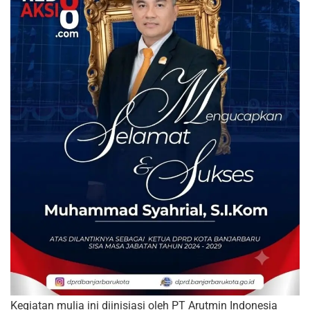
Kegiatan mulia ini diinisiasi oleh PT Arutmin Indonesia