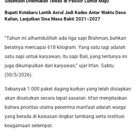
Sibuntuon Ditemukan Tewas di Pesisir Lumut Maju
Bupati Kotabaru Lantik Asrul Jadi Kades Antar Waktu Desa
Kalian, Lanjutkan Sisa Masa Bakti 2021–2027
“Tahun ini alhamdulillah ada tiga sapi Brahman, bahkan
beratnya mencapai 618 kilogram. Yang satu lagi adalah
satu sapi untuk karyawan, itu sapi Bali, yang tentunya ini
juga dikumpulkan dari karyawan,” ujar Irfan. Sabtu
(30/5/2026).
Sebanyak 1.000 paket daging kurban yang telah disiapkan
akan disalurkan secara tepat sasaran. Irfan menjelaskan
bahwa prioritas utama penerima manfaat adalah warga
yang berada di kawasan lingkar tambang serta institusi
keagamaan setempat.