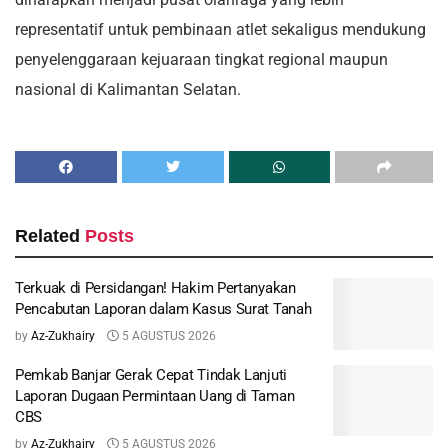
representatif untuk pembinaan atlet sekaligus mendukung
penyelenggaraan kejuaraan tingkat regional maupun
nasional di Kalimantan Selatan.
Related
Posts
Terkuak di Persidangan! Hakim Pertanyakan
Pencabutan Laporan dalam Kasus Surat Tanah
by
Az-Zukhairy
5 AGUSTUS 2026
Pemkab Banjar Gerak Cepat Tindak Lanjuti
Laporan Dugaan Permintaan Uang di Taman
CBS
by
Az-Zukhairy
5 AGUSTUS 2026