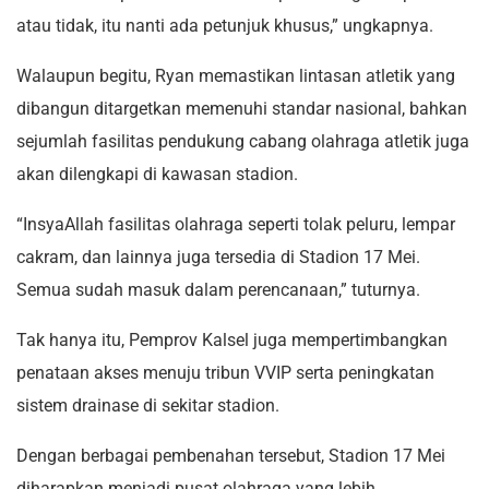
atau tidak, itu nanti ada petunjuk khusus,” ungkapnya.
Walaupun begitu, Ryan memastikan lintasan atletik yang
dibangun ditargetkan memenuhi standar nasional, bahkan
sejumlah fasilitas pendukung cabang olahraga atletik juga
akan dilengkapi di kawasan stadion.
“InsyaAllah fasilitas olahraga seperti tolak peluru, lempar
cakram, dan lainnya juga tersedia di Stadion 17 Mei.
Semua sudah masuk dalam perencanaan,” tuturnya.
Tak hanya itu, Pemprov Kalsel juga mempertimbangkan
penataan akses menuju tribun VVIP serta peningkatan
sistem drainase di sekitar stadion.
Dengan berbagai pembenahan tersebut, Stadion 17 Mei
diharapkan menjadi pusat olahraga yang lebih