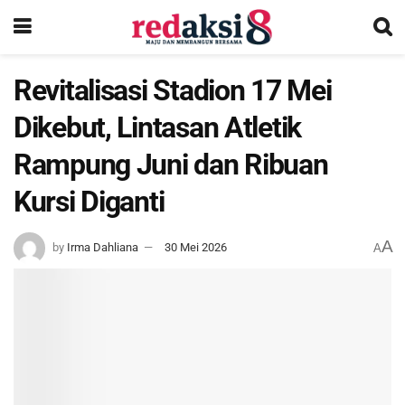
Revitalisasi Stadion 17 Mei
Dikebut, Lintasan Atletik
Rampung Juni dan Ribuan
Kursi Diganti
A
by
Irma Dahliana
30 Mei 2026
A