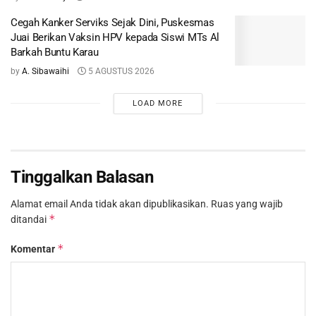
Cegah Kanker Serviks Sejak Dini, Puskesmas
Juai Berikan Vaksin HPV kepada Siswi MTs Al
Barkah Buntu Karau
by
A. Sibawaihi
5 AGUSTUS 2026
LOAD MORE
Tinggalkan Balasan
Alamat email Anda tidak akan dipublikasikan.
Ruas yang wajib
*
ditandai
*
Komentar