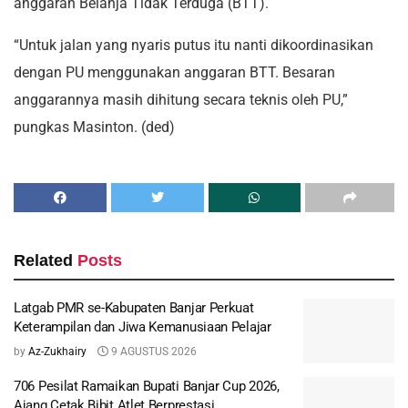
anggaran Belanja Tidak Terduga (BTT).
“Untuk jalan yang nyaris putus itu nanti dikoordinasikan
dengan PU menggunakan anggaran BTT. Besaran
anggarannya masih dihitung secara teknis oleh PU,”
pungkas Masinton. (ded)
Related
Posts
Latgab PMR se-Kabupaten Banjar Perkuat
Keterampilan dan Jiwa Kemanusiaan Pelajar
by
Az-Zukhairy
9 AGUSTUS 2026
706 Pesilat Ramaikan Bupati Banjar Cup 2026,
Ajang Cetak Bibit Atlet Berprestasi