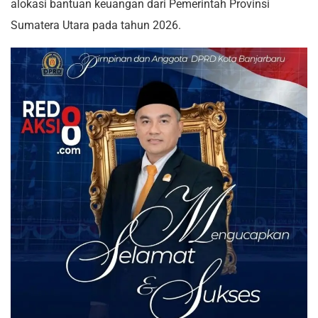
alokasi bantuan keuangan dari Pemerintah Provinsi
Sumatera Utara pada tahun 2026.