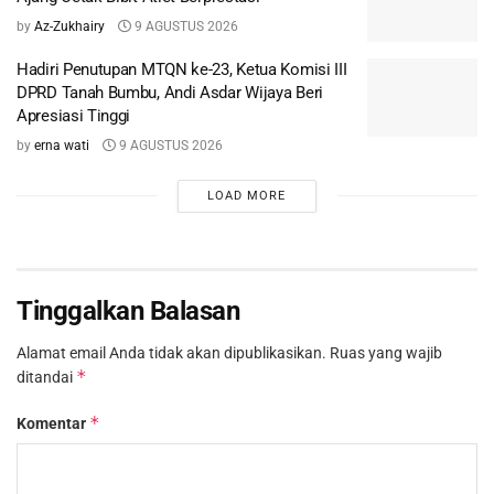
by
Az-Zukhairy
9 AGUSTUS 2026
Hadiri Penutupan MTQN ke-23, Ketua Komisi III
DPRD Tanah Bumbu, Andi Asdar Wijaya Beri
Apresiasi Tinggi
by
erna wati
9 AGUSTUS 2026
LOAD MORE
Tinggalkan Balasan
Alamat email Anda tidak akan dipublikasikan.
Ruas yang wajib
*
ditandai
*
Komentar