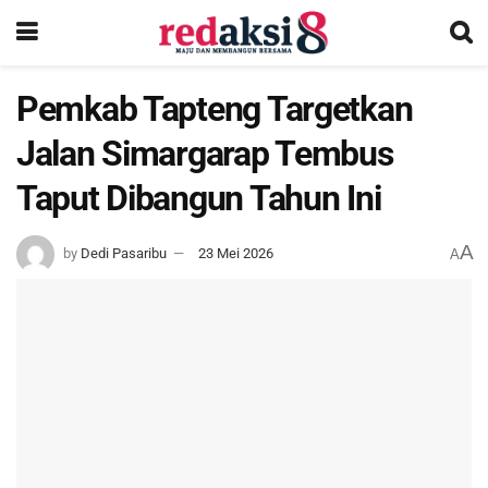
Pemkab Tapteng Targetkan
Jalan Simargarap Tembus
Taput Dibangun Tahun Ini
A
by
Dedi Pasaribu
23 Mei 2026
A