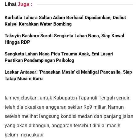
Lihat
Juga :
Karhutla Tahura Sultan Adam Berhasil Dipadamkan, Dishut
Kalsel Kerahkan Water Bombing
Taksyin Baskoro Soroti Sengketa Lahan Nana, Siap Kawal
Hingga RDP
Sengketa Lahan Nana Picu Trauma Anak, Emi Lasari
Pastikan Pendampingan Psikolog
Laskar Antasari ‘Panaskan Mesin’ di Mahligai Pancasila, Siap
Tatap Musim Baru
Ia menjelaskan, untuk Kabupaten Tapanuli Tengah sendiri
telah dialokasikan anggaran sekitar Rp9 miliar. Namun
setelah melihat langsung kondisi medan dan panjang jalan
yang akan dibangun, anggaran tersebut dinilai masih
belum mencukupi.