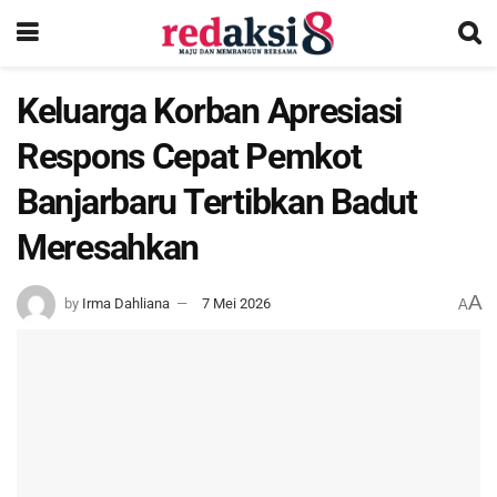
Keluarga Korban Apresiasi
Respons Cepat Pemkot
Banjarbaru Tertibkan Badut
Meresahkan
A
by
Irma Dahliana
7 Mei 2026
A