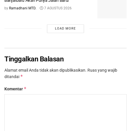
Banjarbaru Akan Punya Jalan Baru!
by
Ramadhani MTD.
7 AGUSTUS 2026
LOAD MORE
Tinggalkan Balasan
Alamat email Anda tidak akan dipublikasikan.
Ruas yang wajib
*
ditandai
*
Komentar