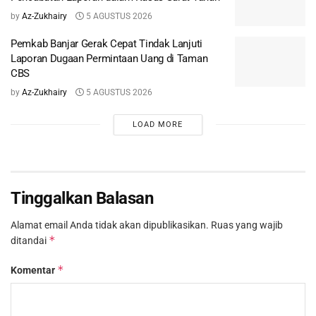
by
Az-Zukhairy
5 AGUSTUS 2026
Pemkab Banjar Gerak Cepat Tindak Lanjuti
Laporan Dugaan Permintaan Uang di Taman
CBS
by
Az-Zukhairy
5 AGUSTUS 2026
LOAD MORE
Tinggalkan Balasan
Alamat email Anda tidak akan dipublikasikan.
Ruas yang wajib
*
ditandai
*
Komentar