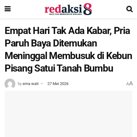
Empat Hari Tak Ada Kabar, Pria
Paruh Baya Ditemukan
Meninggal Membusuk di Kebun
Pisang Satui Tanah Bumbu
A
by
erna wati
27 Mei 2026
A