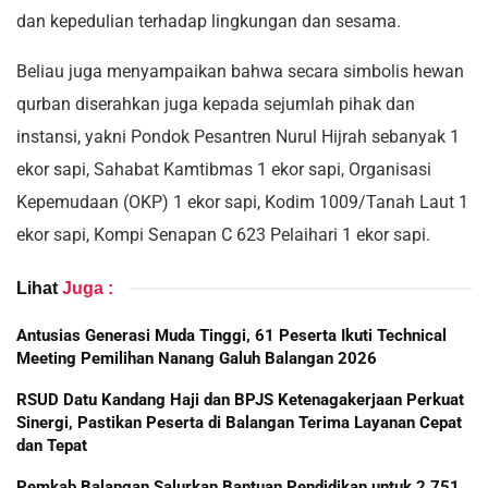
dan kepedulian terhadap lingkungan dan sesama.
Beliau juga menyampaikan bahwa secara simbolis hewan
qurban diserahkan juga kepada sejumlah pihak dan
instansi, yakni Pondok Pesantren Nurul Hijrah sebanyak 1
ekor sapi, Sahabat Kamtibmas 1 ekor sapi, Organisasi
Kepemudaan (OKP) 1 ekor sapi, Kodim 1009/Tanah Laut 1
ekor sapi, Kompi Senapan C 623 Pelaihari 1 ekor sapi.
Lihat
Juga :
Antusias Generasi Muda Tinggi, 61 Peserta Ikuti Technical
Meeting Pemilihan Nanang Galuh Balangan 2026
RSUD Datu Kandang Haji dan BPJS Ketenagakerjaan Perkuat
Sinergi, Pastikan Peserta di Balangan Terima Layanan Cepat
dan Tepat
Pemkab Balangan Salurkan Bantuan Pendidikan untuk 2.751