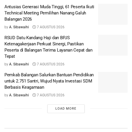
Antusias Generasi Muda Tinggi, 61 Peserta Ikuti
Technical Meeting Pemilihan Nanang Galuh
Balangan 2026
by
A. Sibawaihi
7 AGUSTUS 2026
RSUD Datu Kandang Haji dan BPJS
Ketenagakerjaan Perkuat Sinergi, Pastikan
Peserta di Balangan Terima Layanan Cepat dan
Tepat
by
A. Sibawaihi
7 AGUSTUS 2026
Pemkab Balangan Salurkan Bantuan Pendidikan
untuk 2.751 Santri, Wujud Nyata Investasi SDM
Berbasis Keagamaan
by
A. Sibawaihi
7 AGUSTUS 2026
LOAD MORE