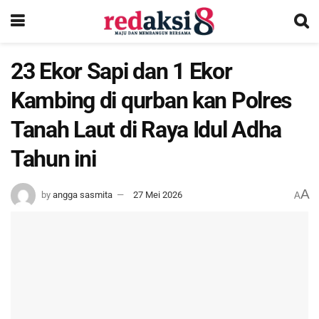
23 Ekor Sapi dan 1 Ekor
Kambing di qurban kan Polres
Tanah Laut di Raya Idul Adha
Tahun ini
A
by
angga sasmita
27 Mei 2026
A