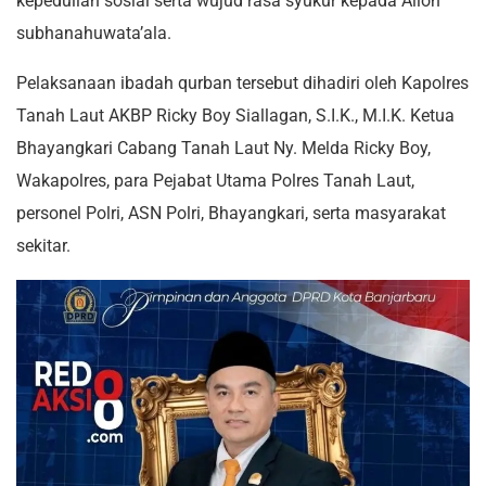
kepedulian sosial serta wujud rasa syukur kepada Alloh
subhanahuwata’ala.
Pelaksanaan ibadah qurban tersebut dihadiri oleh Kapolres
Tanah Laut AKBP Ricky Boy Siallagan, S.I.K., M.I.K. Ketua
Bhayangkari Cabang Tanah Laut Ny. Melda Ricky Boy,
Wakapolres, para Pejabat Utama Polres Tanah Laut,
personel Polri, ASN Polri, Bhayangkari, serta masyarakat
sekitar.