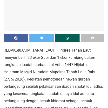
REDAKSI8.COM, TANAH LAUT – Polres Tanah Laut
menyembelih 23 ekor Sapi dan 1 ekor kambing dalam
rangkaian ibadah qurban Idul Adha 1447 Hijriah di
Halaman Masjid Nuruddin Mapolres Tanah Laut, Rabu
(27/5/2026). Kegiatan pemotongan hewan qurban
berlangsung setelah pelaksanaan ibadah sholat Idul adha,
yang kesemua rangkaian ibadah di raya idul adha itu
berlangsung dengan penuh khidmat sebagai bentuk