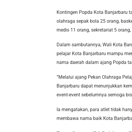
Kontingen Popda Kota Banjarbaru tah
olahraga sepak bola 25 orang, baske
medis 11 orang, sekretariat 5 oran
Dalam sambutannya, Wali Kota Ban
pelajar Kota Banjarbaru mampu m
nama daerah dalam ajang Popda tah
“Melalui ajang Pekan Olahraga Pelaj
Banjarbaru dapat menunjukkan kema
event-event sebelumnya semoga bisa 
Ia mengatakan, para atlet tidak h
membawa nama baik Kota Banjarba