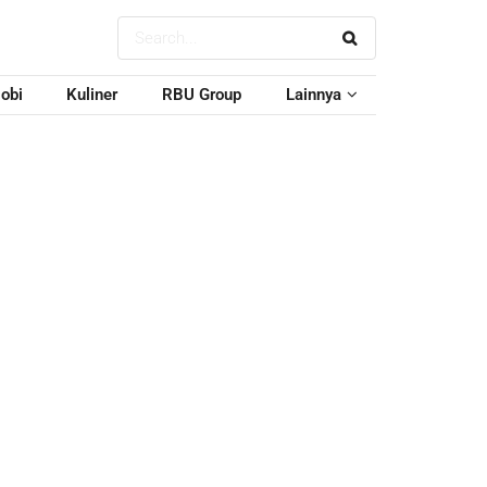
obi
Kuliner
RBU Group
Lainnya