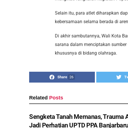
Selain itu, para atlet diharapkan 
kebersamaan selama berada di aren
Di akhir sambutannya, Wali Kota Ba
sarana dalam menciptakan sumber 
khususnya di bidang olahraga.
Share
26
T
Related
Posts
Sengketa Tanah Memanas, Trauma 
Jadi Perhatian UPTD PPA Banjarbar