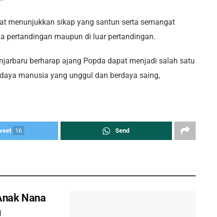
dapat menunjukkan sikap yang santun serta semangat
a pertandingan maupun di luar pertandingan.
njarbaru berharap ajang Popda dapat menjadi salah satu
daya manusia yang unggul dan berdaya saing,
weet
16
Send
Anak Nana
u