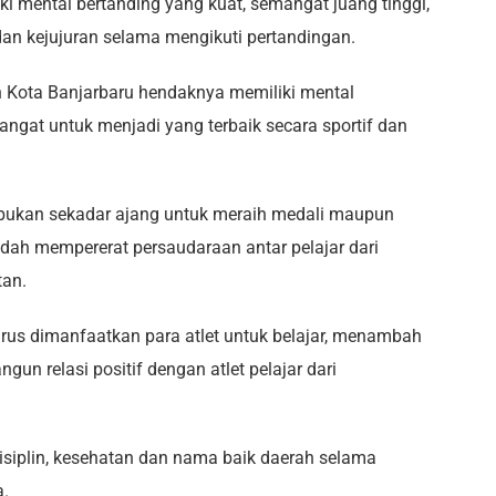
iki mental bertanding yang kuat, semangat juang tinggi,
 dan kejujuran selama mengikuti pertandingan.
en Kota Banjarbaru hendaknya memiliki mental
angat untuk menjadi yang terbaik secara sportif dan
 bukan sekadar ajang untuk meraih medali maupun
adah mempererat persaudaraan antar pelajar dari
tan.
us dimanfaatkan para atlet untuk belajar, menambah
n relasi positif dengan atlet pelajar dari
disiplin, kesehatan dan nama baik daerah selama
a.