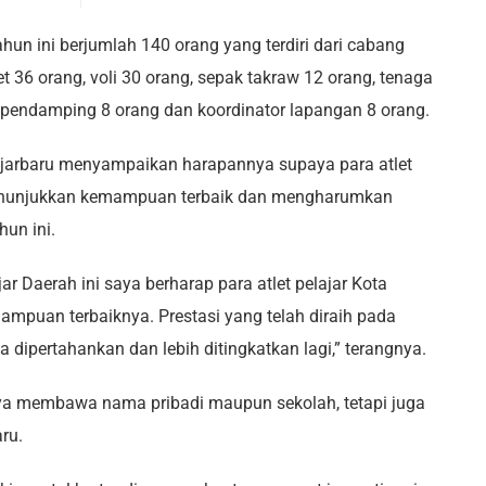
un ini berjumlah 140 orang yang terdiri dari cabang
t 36 orang, voli 30 orang, sepak takraw 12 orang, tenaga
g, pendamping 8 orang dan koordinator lapangan 8 orang.
jarbaru menyampaikan harapannya supaya para atlet
enunjukkan kemampuan terbaik dan mengharumkan
un ini.
ar Daerah ini saya berharap para atlet pelajar Kota
mpuan terbaiknya. Prestasi yang telah diraih pada
dipertahankan dan lebih ditingkatkan lagi,” terangnya.
anya membawa nama pribadi maupun sekolah, tetapi juga
ru.