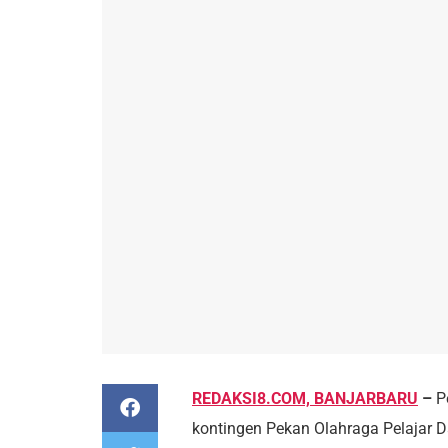
REDAKSI8.COM, BANJARBARU
–
Pe
kontingen Pekan Olahraga Pelajar D