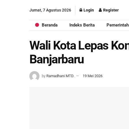
Jumat, 7 Agustus 2026
Login
Register
Beranda
Indeks Berita
Pemerintah
Wali Kota Lepas Ko
Banjarbaru
by
Ramadhani MTD.
19 Mei 2026