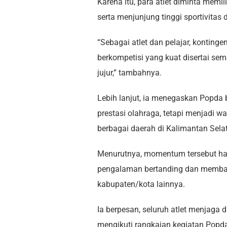
Karena itu, para atlet diminta memil
serta menjunjung tinggi sportivitas
“Sebagai atlet dan pelajar, konting
berkompetisi yang kuat disertai sem
jujur,” tambahnya.
Lebih lanjut, ia menegaskan Popda
prestasi olahraga, tetapi menjadi w
berbagai daerah di Kalimantan Sela
Menurutnya, momentum tersebut har
pengalaman bertanding dan membangu
kabupaten/kota lainnya.
Ia berpesan, seluruh atlet menjaga 
mengikuti rangkaian kegiatan Popd