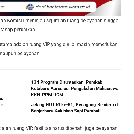
an Komisi I meninjau sejumlah ruang pelayanan hingga
m tahap perbaikan.
 utama adalah ruang VIP yang dinilai masih memerlukan
s maupun pelayanan.
134 Program Dituntaskan, Pemkab
Kotabaru Apresiasi Pengabdian Mahasiswa
KKN-PPM UGM
a,
ar
Jelang HUT RI ke-81, Pedagang Bendera di
Banjarbaru Keluhkan Sepi Pembeli
alah ruang VIP, fasilitas harus dibenahi juga pelayanan.