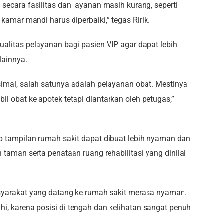
secara fasilitas dan layanan masih kurang, seperti
k kamar mandi harus diperbaiki,” tegas Ririk.
 kualitas pelayanan bagi pasien VIP agar dapat lebih
lainnya.
imal, salah satunya adalah pelayanan obat. Mestinya
il obat ke apotek tetapi diantarkan oleh petugas,”
ap tampilan rumah sakit dapat dibuat lebih nyaman dan
taman serta penataan ruang rehabilitasi yang dinilai
asyarakat yang datang ke rumah sakit merasa nyaman.
ahi, karena posisi di tengah dan kelihatan sangat penuh