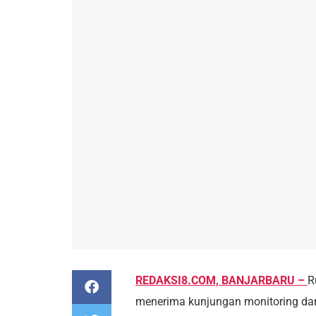
REDAKSI8.COM, BANJARBARU –
R
menerima kunjungan monitoring dan