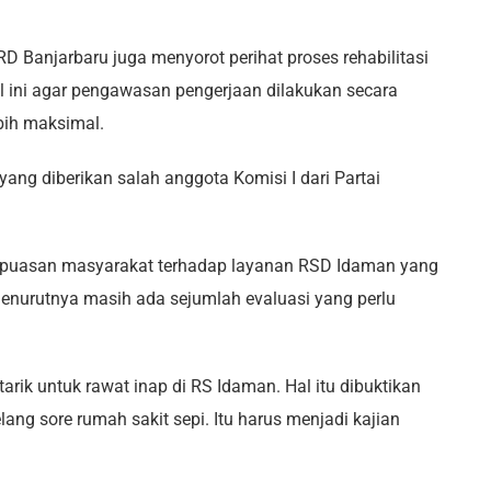
 Banjarbaru juga menyorot perihat proses rehabilitasi
l ini agar pengawasan pengerjaan dilakukan secara
bih maksimal.
yang diberikan salah anggota Komisi I dari Partai
kepuasan masyarakat terhadap layanan RSD Idaman yang
enurutnya masih ada sejumlah evaluasi yang perlu
rik untuk rawat inap di RS Idaman. Hal itu dibuktikan
lang sore rumah sakit sepi. Itu harus menjadi kajian