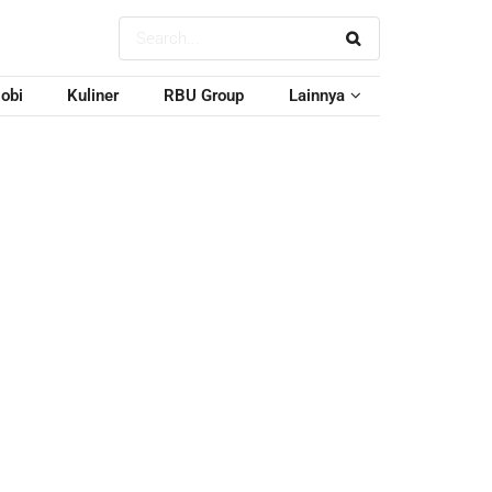
obi
Kuliner
RBU Group
Lainnya