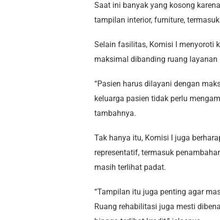
Saat ini banyak yang kosong karena 
tampilan interior, furniture, termasu
Selain fasilitas, Komisi I menyoroti
maksimal dibanding ruang layanan 
“Pasien harus dilayani dengan maks
keluarga pasien tidak perlu mengamb
tambahnya.
Tak hanya itu, Komisi I juga berhar
representatif, termasuk penambahan 
masih terlihat padat.
“Tampilan itu juga penting agar m
Ruang rehabilitasi juga mesti diben