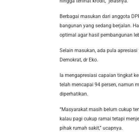
hingga terlihat krodit,” jelasnya.
Berbagai masukan dari anggota DPRD
bangunan yang sedang berjalan. Ha
optimal agar hasil pembangunan le
Selain masukan, ada pula apresiasi 
Demokrat, dr Eko.
Ia mengapresiasi capaian tingkat 
telah mencapai 94 persen, namun m
diperhatikan.
“Masyarakat masih belum cukup terta
kalau pagi cukup ramai tetapi menje
pihak rumah sakit,” ucapnya.