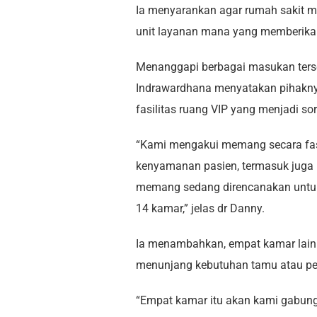
Ia menyarankan agar rumah sakit m
unit layanan mana yang memberikan
Menanggapi berbagai masukan terse
Indrawardhana menyatakan pihakn
fasilitas ruang VIP yang menjadi sor
“Kami mengakui memang secara fasi
kenyamanan pasien, termasuk juga 
memang sedang direncanakan untuk d
14 kamar,” jelas dr Danny.
Ia menambahkan, empat kamar lainn
menunjang kebutuhan tamu atau pej
“Empat kamar itu akan kami gabung