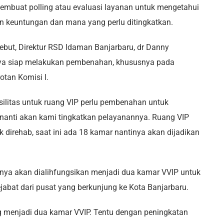
embuat polling atau evaluasi layanan untuk mengetahui
 keuntungan dan mana yang perlu ditingkatkan.
but, Direktur RSD Idaman Banjarbaru, dr Danny
ya siap melakukan pembenahan, khususnya pada
otan Komisi I.
litas untuk ruang VIP perlu pembenahan untuk
nanti akan kami tingkatkan pelayanannya. Ruang VIP
irehab, saat ini ada 18 kamar nantinya akan dijadikan
ya akan dialihfungsikan menjadi dua kamar VVIP untuk
abat dari pusat yang berkunjung ke Kota Banjarbaru.
 menjadi dua kamar VVIP. Tentu dengan peningkatan