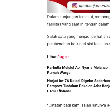
Dalam kunjungan tersebut, rombong
fasilitas yang saat ini tengah dala
Salah satu yang menjadi perhatian
pembenahan baik dari sisi fasilita
Lihat
Juga :
Karhutla Melulu! Api Nyaris Melahap
Rumah Warga
Harjad ke-76 Kalsel Digelar Sederhan
Pemprov Tiadakan Pakaian Adat Banj
Demi Efisiensi
“Catatan bagi kami salah satunya ad