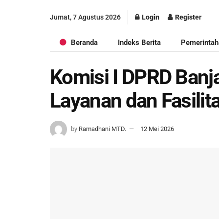
Jumat, 7 Agustus 2026
Login
Register
Beranda
Indeks Berita
Pemerintah
Komisi I DPRD Banja
Layanan dan Fasili
by
Ramadhani MTD.
12 Mei 2026