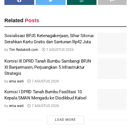
Related
Posts
Sosialisasi BPJS Ketenagakerjaan, Sihar Sitorus
Serahkan Kartu Gratis dan Santunan Rp42 Juta
by
Tim Redaksi8.com
7 AGUSTUS 2026
Komisi III DPRD Tanah Bumbu Sambangi BPJN
XI Banjarmasin, Perjuangkan 5 Infrastruktur
Strategis
by
erna wati
7 AGUSTUS 2026
Komisi I DPRD Tanah Bumbu Fasilitasi 10
Kepala SMAN Mengadu ke Disdikbud Kalsel
by
erna wati
7 AGUSTUS 2026
LOAD MORE