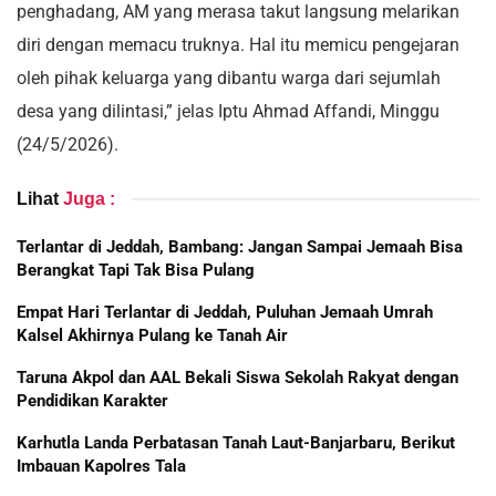
penghadang, AM yang merasa takut langsung melarikan
diri dengan memacu truknya. Hal itu memicu pengejaran
oleh pihak keluarga yang dibantu warga dari sejumlah
desa yang dilintasi,” jelas Iptu Ahmad Affandi, Minggu
(24/5/2026).
Lihat
Juga :
Terlantar di Jeddah, Bambang: Jangan Sampai Jemaah Bisa
Berangkat Tapi Tak Bisa Pulang
Empat Hari Terlantar di Jeddah, Puluhan Jemaah Umrah
Kalsel Akhirnya Pulang ke Tanah Air
Taruna Akpol dan AAL Bekali Siswa Sekolah Rakyat dengan
Pendidikan Karakter
Karhutla Landa Perbatasan Tanah Laut-Banjarbaru, Berikut
Imbauan Kapolres Tala