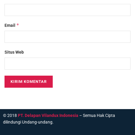
*
Email
Situs Web
© 2018
PT. Delapan Vilandux Indonesia
– Semua Hak Cipta
dilindungi Undang-undang.