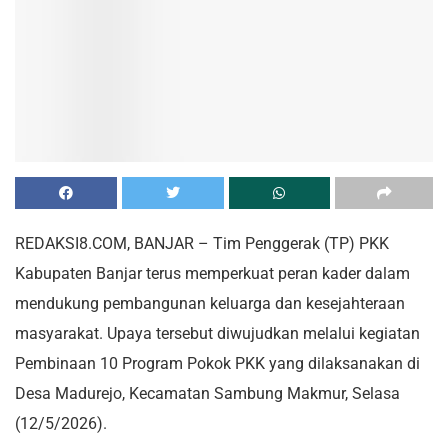
REDAKSI8.COM, BANJAR – Tim Penggerak (TP) PKK
Kabupaten Banjar terus memperkuat peran kader dalam
mendukung pembangunan keluarga dan kesejahteraan
masyarakat. Upaya tersebut diwujudkan melalui kegiatan
Pembinaan 10 Program Pokok PKK yang dilaksanakan di
Desa Madurejo, Kecamatan Sambung Makmur, Selasa
(12/5/2026).