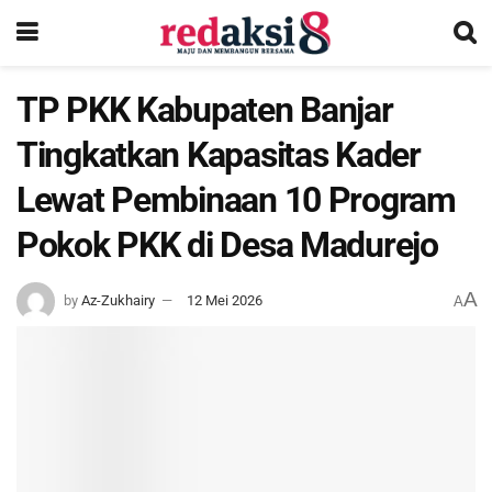
TP PKK Kabupaten Banjar
Tingkatkan Kapasitas Kader
Lewat Pembinaan 10 Program
Pokok PKK di Desa Madurejo
A
by
Az-Zukhairy
12 Mei 2026
A