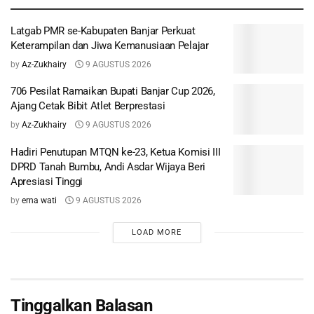
Latgab PMR se-Kabupaten Banjar Perkuat
Keterampilan dan Jiwa Kemanusiaan Pelajar
by
Az-Zukhairy
9 AGUSTUS 2026
706 Pesilat Ramaikan Bupati Banjar Cup 2026,
Ajang Cetak Bibit Atlet Berprestasi
by
Az-Zukhairy
9 AGUSTUS 2026
Hadiri Penutupan MTQN ke-23, Ketua Komisi III
DPRD Tanah Bumbu, Andi Asdar Wijaya Beri
Apresiasi Tinggi
by
erna wati
9 AGUSTUS 2026
LOAD MORE
Tinggalkan Balasan