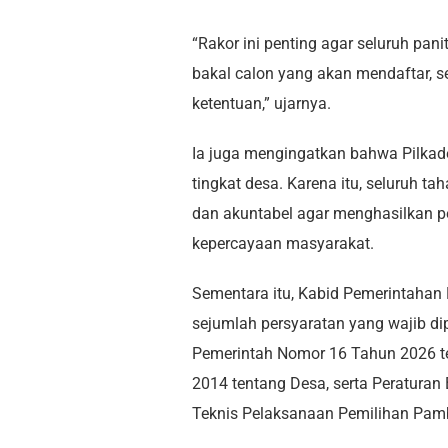
“Rakor ini penting agar seluruh pan
bakal calon yang akan mendaftar, s
ketentuan,” ujarnya.
Ia juga mengingatkan bahwa Pilkad
tingkat desa. Karena itu, seluruh ta
dan akuntabel agar menghasilkan p
kepercayaan masyarakat.
Sementara itu, Kabid Pemerintahan
sejumlah persyaratan yang wajib di
Pemerintah Nomor 16 Tahun 2026 
2014 tentang Desa, serta Peraturan
Teknis Pelaksanaan Pemilihan Pamb