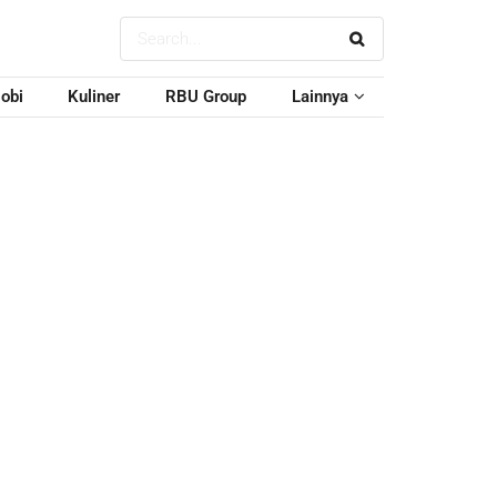
obi
Kuliner
RBU Group
Lainnya