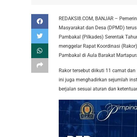
REDAKSI8.COM, BANJAR – Pemerint
Masyarakat dan Desa (DPMD) terus
Pambakal (Pilkades) Serentak Tahun
menggelar Rapat Koordinasi (Rako
Pambakal di Aula Barakat Martapura
Rakor tersebut diikuti 11 camat dan
ini juga menghadirkan sejumlah ins
berjalan sesuai aturan dan ketentua