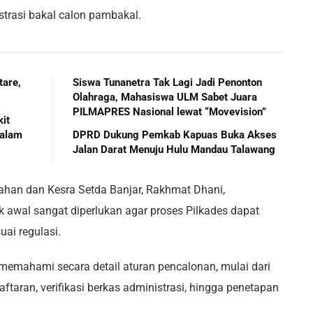
trasi bakal calon pambakal.
tare,
Siswa Tunanetra Tak Lagi Jadi Penonton
Olahraga, Mahasiswa ULM Sabet Juara
PILMAPRES Nasional lewat “Movevision”
it
Palam
DPRD Dukung Pemkab Kapuas Buka Akses
Jalan Darat Menuju Hulu Mandau Talawang
ahan dan Kesra Setda Banjar, Rakhmat Dhani,
 awal sangat diperlukan agar proses Pilkades dapat
uai regulasi.
 memahami secara detail aturan pencalonan, mulai dari
aran, verifikasi berkas administrasi, hingga penetapan