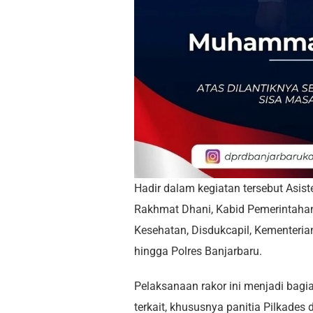
Hadir dalam kegiatan tersebut Asis
Rakhmat Dhani, Kabid Pemerintahan
Kesehatan, Disdukcapil, Kementeria
hingga Polres Banjarbaru.
Pelaksanaan rakor ini menjadi bag
terkait, khususnya panitia Pilkade