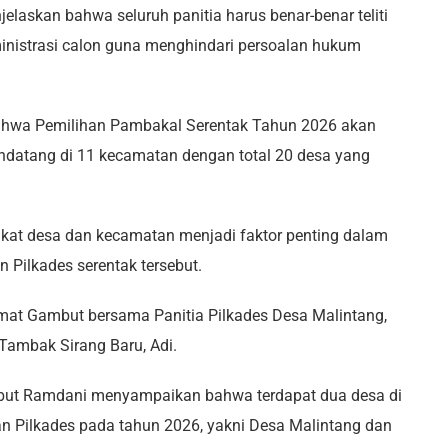
askan bahwa seluruh panitia harus benar-benar teliti
nistrasi calon guna menghindari persoalan hukum
bahwa Pemilihan Pambakal Serentak Tahun 2026 akan
ndatang di 11 kecamatan dengan total 20 desa yang
ngkat desa dan kecamatan menjadi faktor penting dalam
Pilkades serentak tersebut.
amat Gambut bersama Panitia Pilkades Desa Malintang,
 Tambak Sirang Baru, Adi.
but Ramdani menyampaikan bahwa terdapat dua desa di
 Pilkades pada tahun 2026, yakni Desa Malintang dan