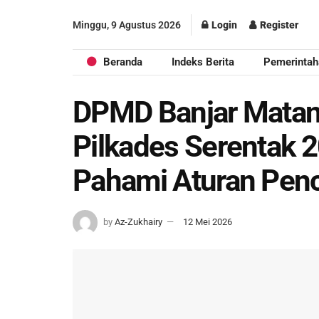
Minggu, 9 Agustus 2026
Login
Register
Beranda
Indeks Berita
Pemerintah
DPMD Banjar Matan
Pilkades Serentak 2
Pahami Aturan Pen
by
Az-Zukhairy
12 Mei 2026