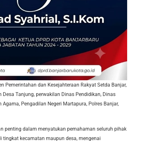
ten Pemerintahan dan Kesejahteraan Rakyat Setda Banjar,
 Desa Tanjung, perwakilan Dinas Pendidikan, Dinas
n Agama, Pengadilan Negeri Martapura, Polres Banjar,
ian penting dalam menyatukan pemahaman seluruh pihak
s di tingkat kecamatan maupun desa, mengenai