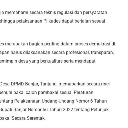
itia memahami secara teknis regulasi dan persyaratan
ehingga pelaksanaan Pilkades dapat berjalan sesuai
es merupakan bagian penting dalam proses demokrasi di
hapan harus dilaksanakan secara profesional, transparan,
emimpin desa yang berkualitas serta mendapat
 Desa DPMD Banjar, Tanjung, memaparkan secara rinci
penuhi bakal calon pambakal sesuai Peraturan
tentang Pelaksanaan Undang-Undang Nomor 6 Tahun
 Bupati Banjar Nomor 66 Tahun 2022 tentang Petunjuk
akal Secara Serentak.