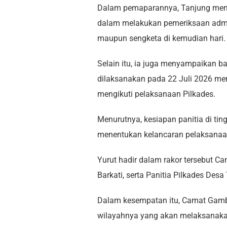
Dalam pemaparannya, Tanjung menjel
dalam melakukan pemeriksaan admi
maupun sengketa di kemudian hari.
Selain itu, ia juga menyampaikan 
dilaksanakan pada 22 Juli 2026 me
mengikuti pelaksanaan Pilkades.
Menurutnya, kesiapan panitia di ti
menentukan kelancaran pelaksanaan 
Yurut hadir dalam rakor tersebut C
Barkati, serta Panitia Pilkades Desa
Dalam kesempatan itu, Camat Gam
wilayahnya yang akan melaksanakan