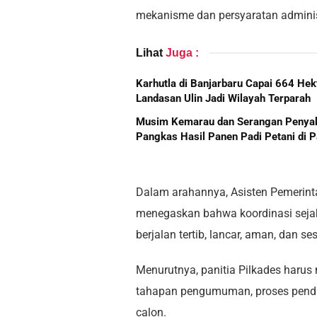
mekanisme dan persyaratan adminis
Lihat
Juga :
Karhutla di Banjarbaru Capai 664 Hek
Landasan Ulin Jadi Wilayah Terparah
Musim Kemarau dan Serangan Penyak
Pangkas Hasil Panen Padi Petani di 
Dalam arahannya, Asisten Pemerint
menegaskan bahwa koordinasi sejak
berjalan tertib, lancar, aman, dan ses
Menurutnya, panitia Pilkades harus
tahapan pengumuman, proses pendaft
calon.