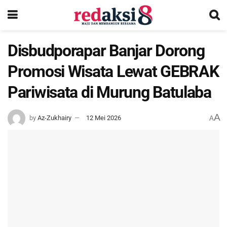
Disbudporapar Banjar Dorong
Promosi Wisata Lewat GEBRAK
Pariwisata di Murung Batulaba
A
by
Az-Zukhairy
12 Mei 2026
A