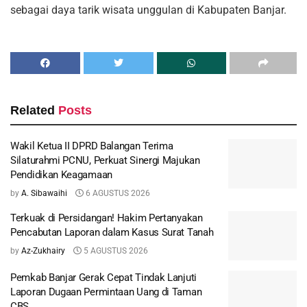
sebagai daya tarik wisata unggulan di Kabupaten Banjar.
Related
Posts
Wakil Ketua II DPRD Balangan Terima
Silaturahmi PCNU, Perkuat Sinergi Majukan
Pendidikan Keagamaan
by
A. Sibawaihi
6 AGUSTUS 2026
Terkuak di Persidangan! Hakim Pertanyakan
Pencabutan Laporan dalam Kasus Surat Tanah
by
Az-Zukhairy
5 AGUSTUS 2026
Pemkab Banjar Gerak Cepat Tindak Lanjuti
Laporan Dugaan Permintaan Uang di Taman
CBS