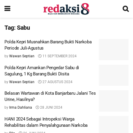
Tag:
Sabu
Polda Kepri Musnahkan Barang Bukti Narkoba
Periode Juli-Agustus
by
Wawan Septian
11 SEPTEMBER 2024
Polda Kepri Amankan Pengedar Sabu di
Sagulung, 1 Kg Barang Bukti Disita
by
Wawan Septian
27 AGUSTUS 2024
Belasan Wartawan di Kota Banjarbaru Jalani Tes
Urine, Hasilnya?
by
Irma Dahliana
28 JUNI 2024
HANI 2024 Sebagai Intropeksi Warga
Rehabilitas dalam Penyalahgunaan Narkoba