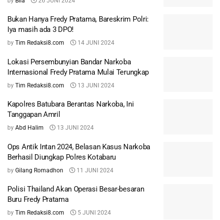
by
Bila
26 JUNI 2024
Bukan Hanya Fredy Pratama, Bareskrim Polri:
Iya masih ada 3 DPO!
by
Tim Redaksi8.com
14 JUNI 2024
Lokasi Persembunyian Bandar Narkoba
Internasional Fredy Pratama Mulai Terungkap
by
Tim Redaksi8.com
13 JUNI 2024
Kapolres Batubara Berantas Narkoba, Ini
Tanggapan Amril
by
Abd Halim
13 JUNI 2024
Ops Antik Intan 2024, Belasan Kasus Narkoba
Berhasil Diungkap Polres Kotabaru
by
Gilang Romadhon
11 JUNI 2024
Polisi Thailand Akan Operasi Besar-besaran
Buru Fredy Pratama
by
Tim Redaksi8.com
5 JUNI 2024