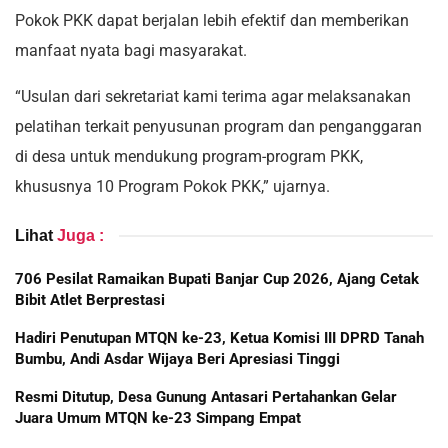
Pokok PKK dapat berjalan lebih efektif dan memberikan
manfaat nyata bagi masyarakat.
“Usulan dari sekretariat kami terima agar melaksanakan
pelatihan terkait penyusunan program dan penganggaran
di desa untuk mendukung program-program PKK,
khususnya 10 Program Pokok PKK,” ujarnya.
Lihat
Juga :
706 Pesilat Ramaikan Bupati Banjar Cup 2026, Ajang Cetak
Bibit Atlet Berprestasi
Hadiri Penutupan MTQN ke-23, Ketua Komisi III DPRD Tanah
Bumbu, Andi Asdar Wijaya Beri Apresiasi Tinggi
Resmi Ditutup, Desa Gunung Antasari Pertahankan Gelar
Juara Umum MTQN ke-23 Simpang Empat