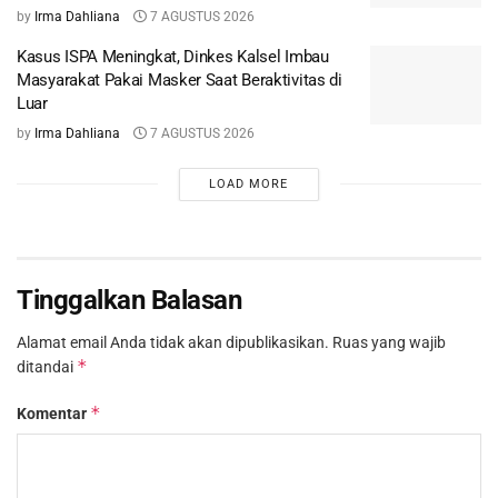
by
Irma Dahliana
7 AGUSTUS 2026
Kasus ISPA Meningkat, Dinkes Kalsel Imbau
Masyarakat Pakai Masker Saat Beraktivitas di
Luar
by
Irma Dahliana
7 AGUSTUS 2026
LOAD MORE
Tinggalkan Balasan
Alamat email Anda tidak akan dipublikasikan.
Ruas yang wajib
*
ditandai
*
Komentar