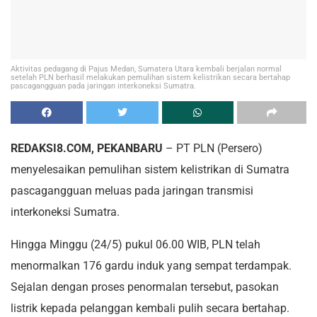
Aktivitas pedagang di Pajus Medan, Sumatera Utara kembali berjalan normal
setelah PLN berhasil melakukan pemulihan sistem kelistrikan secara bertahap
pascagangguan pada jaringan interkoneksi Sumatra.
REDAKSI8.COM, PEKANBARU
– PT PLN (Persero)
menyelesaikan pemulihan sistem kelistrikan di Sumatra
pascagangguan meluas pada jaringan transmisi
interkoneksi Sumatra.
Hingga Minggu (24/5) pukul 06.00 WIB, PLN telah
menormalkan 176 gardu induk yang sempat terdampak.
Sejalan dengan proses penormalan tersebut, pasokan
listrik kepada pelanggan kembali pulih secara bertahap.