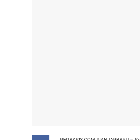
REDAKSI8.COM, NANJARBARU – Sema