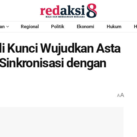
an
Regional
Politik
Ekonomi
Hukum
H
i Kunci Wujudkan Asta
t Sinkronisasi dengan
A
A