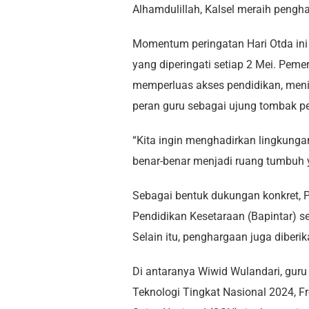
Alhamdulillah, Kalsel meraih pengha
Momentum peringatan Hari Otda ini 
yang diperingati setiap 2 Mei. Pe
memperluas akses pendidikan, meni
peran guru sebagai ujung tombak p
“Kita ingin menghadirkan lingkung
benar-benar menjadi ruang tumbuh ya
Sebagai bentuk dukungan konkret,
Pendidikan Kesetaraan (Bapintar) s
Selain itu, penghargaan juga diberi
Di antaranya Wiwid Wulandari, gur
Teknologi Tingkat Nasional 2024, 