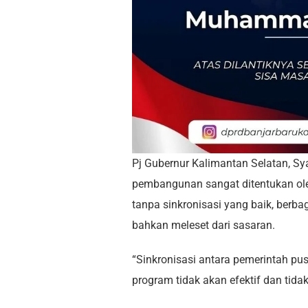
Pj Gubernur Kalimantan Selatan, S
pembangunan sangat ditentukan ole
tanpa sinkronisasi yang baik, berb
bahkan meleset dari sasaran.
“Sinkronisasi antara pemerintah pu
program tidak akan efektif dan tidak