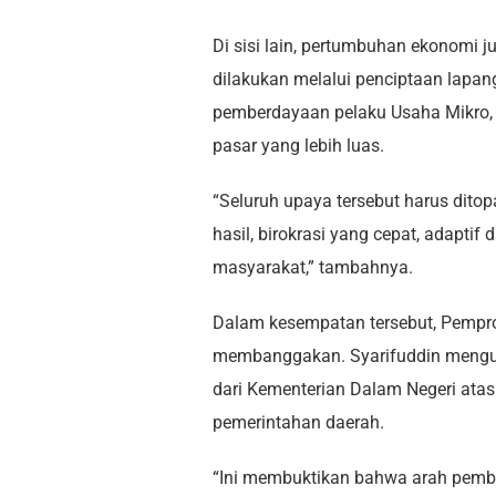
Di sisi lain, pertumbuhan ekonomi j
dilakukan melalui penciptaan lapan
pemberdayaan pelaku Usaha Mikro,
pasar yang lebih luas.
“Seluruh upaya tersebut harus ditop
hasil, birokrasi yang cepat, adap
masyarakat,” tambahnya.
Dalam kesempatan tersebut, Pempr
membanggakan. Syarifuddin mengun
dari Kementerian Dalam Negeri atas
pemerintahan daerah.
“Ini membuktikan bahwa arah pemba