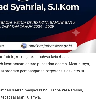
yarifuddin, menegaskan bahwa keberhasilan
h keselarasan antara pusat dan daerah. Menurutnya,
agai program pembangunan berpotensi tidak efektif
sat dan daerah menjadi kunci. Tanpa keselarasan,
 tepat sasaran,” ujarnya.