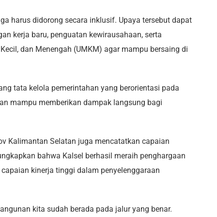
uga harus didorong secara inklusif. Upaya tersebut dapat
gan kerja baru, penguatan kewirausahaan, serta
 Kecil, dan Menengah (UMKM) agar mampu bersaing di
ang tata kelola pemerintahan yang berorientasi pada
tif dan mampu memberikan dampak langsung bagi
ov Kalimantan Selatan juga mencatatkan capaian
gkapkan bahwa Kalsel berhasil meraih penghargaan
 capaian kinerja tinggi dalam penyelenggaraan
ngunan kita sudah berada pada jalur yang benar.