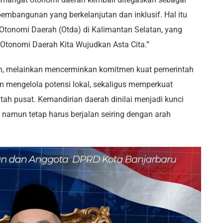
mbangunan yang berkelanjutan dan inklusif. Hal itu
tonomi Daerah (Otda) di Kalimantan Selatan, yang
Otonomi Daerah Kita Wujudkan Asta Cita.”
an, melainkan mencerminkan komitmen kuat pemerintah
m mengelola potensi lokal, sekaligus memperkuat
tah pusat. Kemandirian daerah dinilai menjadi kunci
amun tetap harus berjalan seiring dengan arah