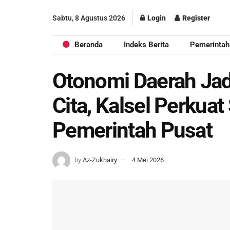
Sabtu, 8 Agustus 2026
Login
Register
Beranda
Indeks Berita
Pemerintah
Otonomi Daerah Jad
Cita, Kalsel Perkua
Pemerintah Pusat
by
Az-Zukhairy
4 Mei 2026