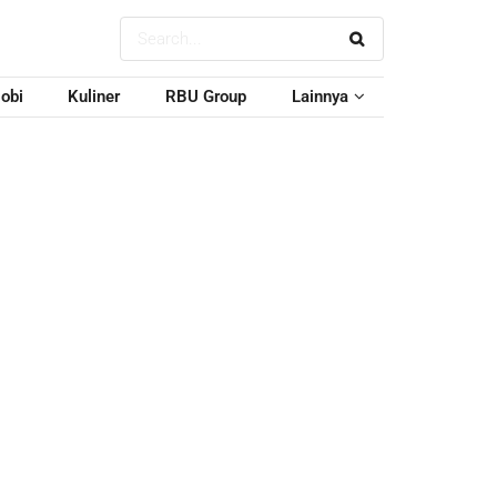
obi
Kuliner
RBU Group
Lainnya