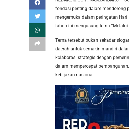
fondasi penting dalam mendorong pe
mengemuka dalam peringatan Hari O
tahun ini mengusung tema “Melalui 
Tema tersebut bukan sekadar slog
daerah untuk semakin mandiri dala
kolaborasi strategis dengan pemerin
dalam mempercepat pembangunan, n
kebijakan nasional.