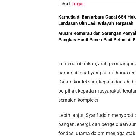
Lihat
Juga :
Karhutla di Banjarbaru Capai 664 Hek
Landasan Ulin Jadi Wilayah Terparah
Musim Kemarau dan Serangan Penyak
Pangkas Hasil Panen Padi Petani di 
Ia menambahkan, arah pembangunan 
namun di saat yang sama harus resp
Dalam konteks ini, kepala daerah d
berpihak kepada masyarakat, terut
semakin kompleks.
Lebih lanjut, Syarifuddin menyoroti
pangan, energi, dan pengelolaan sum
fondasi utama dalam menjaga stabil