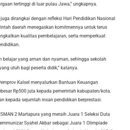
rgaan tertinggi di luar pulau Jawa,” ungkapnya.
juga dirangkai dengan refleksi Hari Pendidikan Nasional
merintah daerah menegaskan komitmennya untuk terus
ngkatkan kualitas pembelajaran, serta memperkuat
endidikan.
an belajar yang aman dan nyaman, sehingga sekolah
ng utuh bagi peserta didik,” katanya.
 Pemprov Kalsel menyalurkan Bantuan Keuangan
ebesar Rp500 juta kepada pemerintah kabupaten/kota.
kan kepada sejumlah insan pendidikan berprestasi.
u SMAN 2 Martapura yang meraih Juara 1 Seleksi Duta
Fremmunizar Syahel Akbar sebagai Juara 1 Olimpiade