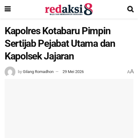
Kapolres Kotabaru Pimpin
Sertijab Pejabat Utama dan
Kapolsek Jajaran
A
by
Gilang Romadhon
29 Mei 2026
A