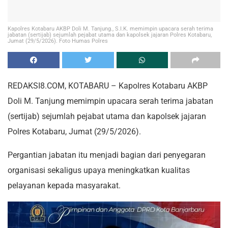
Kapolres Kotabaru AKBP Doli M. Tanjung., S.I.K. memimpin upacara serah terima
jabatan (sertijab) sejumlah pejabat utama dan kapolsek jajaran Polres Kotabaru,
Jumat (29/5/2026). Foto Humas Polres
REDAKSI8.COM, KOTABARU – Kapolres Kotabaru AKBP
Doli M. Tanjung memimpin upacara serah terima jabatan
(sertijab) sejumlah pejabat utama dan kapolsek jajaran
Polres Kotabaru, Jumat (29/5/2026).
Pergantian jabatan itu menjadi bagian dari penyegaran
organisasi sekaligus upaya meningkatkan kualitas
pelayanan kepada masyarakat.