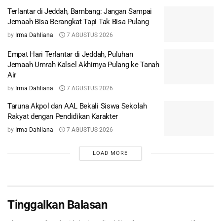
Terlantar di Jeddah, Bambang: Jangan Sampai
Jemaah Bisa Berangkat Tapi Tak Bisa Pulang
by
Irma Dahliana
7 AGUSTUS 2026
Empat Hari Terlantar di Jeddah, Puluhan
Jemaah Umrah Kalsel Akhirnya Pulang ke Tanah
Air
by
Irma Dahliana
7 AGUSTUS 2026
Taruna Akpol dan AAL Bekali Siswa Sekolah
Rakyat dengan Pendidikan Karakter
by
Irma Dahliana
7 AGUSTUS 2026
LOAD MORE
Tinggalkan Balasan