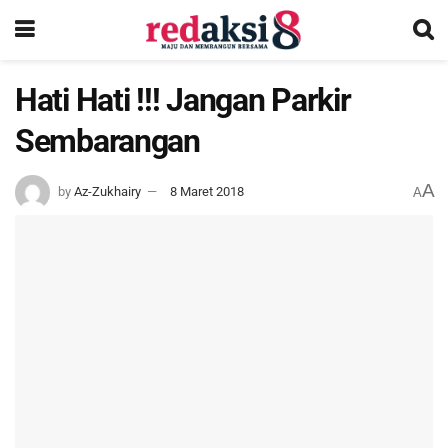
Hati Hati !!! Jangan Parkir
Sembarangan
A
by
Az-Zukhairy
8 Maret 2018
A