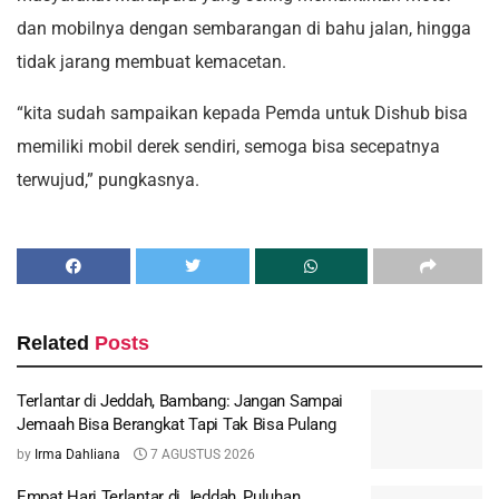
Related
Posts
Terlantar di Jeddah, Bambang: Jangan Sampai
Jemaah Bisa Berangkat Tapi Tak Bisa Pulang
by
Irma Dahliana
7 AGUSTUS 2026
Empat Hari Terlantar di Jeddah, Puluhan
Jemaah Umrah Kalsel Akhirnya Pulang ke Tanah
Air
by
Irma Dahliana
7 AGUSTUS 2026
Jalan Baru Pertumbuhan Ekonomi Baru di Kota
Idaman
by
Ramadhani MTD.
7 AGUSTUS 2026