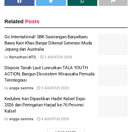
Related
Posts
Go International! SBK Sasirangan Banjarbaru
Bawa Kain Khas Banjar Dikenal Generasi Muda
Jepang dan Australia
by
Ramadhani MTD.
5 AGUSTUS 2026
Dispora Tanah Laut Luncurkan TALA YOUTH
ACTION, Bangun Ekosistem Wirausaha Pemuda
Terintegrasi
by
angga sasmita
5 AGUSTUS 2026
Kedubes Iran Dipastikan Hadiri Kalsel Expo
2026 dan Peringatan Harjad ke-76 Provinsi
Kalsel
by
angga sasmita
4 AGUSTUS 2026