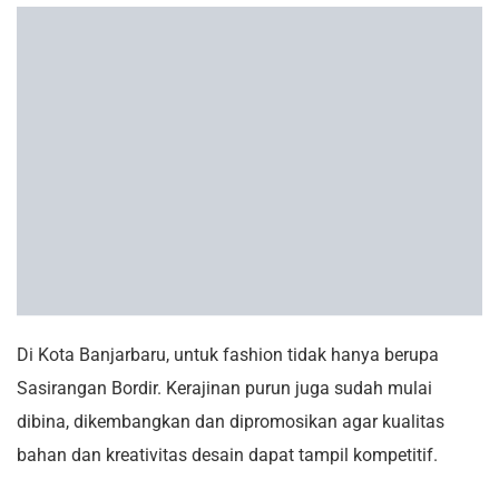
Di Kota Banjarbaru, untuk fashion tidak hanya berupa
Sasirangan Bordir. Kerajinan purun juga sudah mulai
dibina, dikembangkan dan dipromosikan agar kualitas
bahan dan kreativitas desain dapat tampil kompetitif.