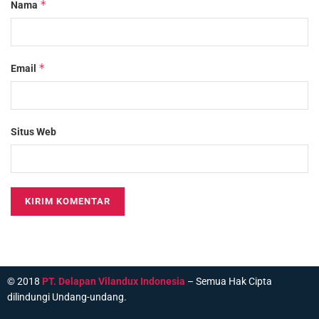
*
Nama
*
Email
Situs Web
© 2018
PT. Delapan Vilandux Indonesia
– Semua Hak Cipta
dilindungi Undang-undang.