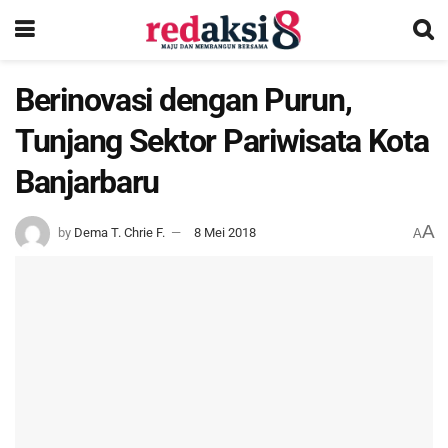
Berinovasi dengan Purun,
Tunjang Sektor Pariwisata Kota
Banjarbaru
A
by
Dema T. Chrie F.
8 Mei 2018
A