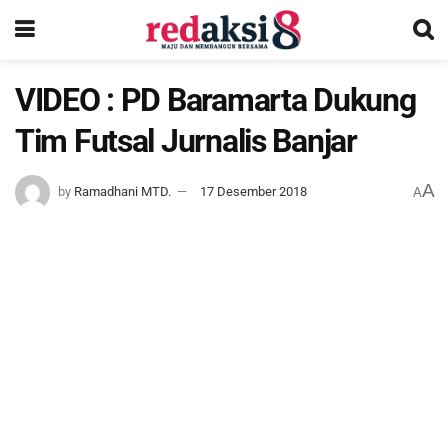
VIDEO : PD Baramarta Dukung
Tim Futsal Jurnalis Banjar
A
by
Ramadhani MTD.
17 Desember 2018
A