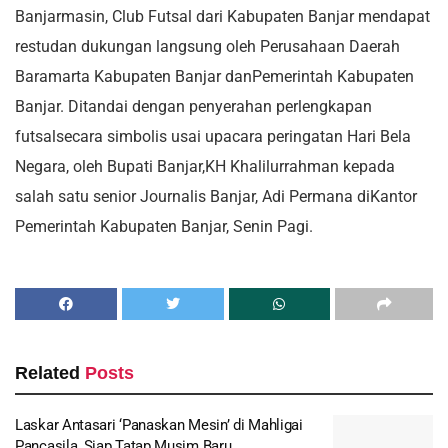
Banjarmasin, Club Futsal dari Kabupaten Banjar mendapat
restudan dukungan langsung oleh Perusahaan Daerah
Baramarta Kabupaten Banjar danPemerintah Kabupaten
Banjar. Ditandai dengan penyerahan perlengkapan
futsalsecara simbolis usai upacara peringatan Hari Bela
Negara, oleh Bupati Banjar,KH Khalilurrahman kepada
salah satu senior Journalis Banjar, Adi Permana diKantor
Pemerintah Kabupaten Banjar, Senin Pagi.
Related
Posts
Laskar Antasari ‘Panaskan Mesin’ di Mahligai
Pancasila, Siap Tatap Musim Baru