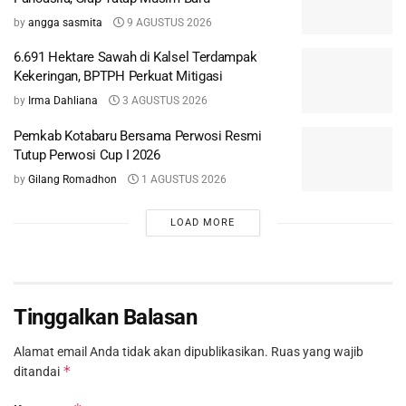
by
angga sasmita
9 AGUSTUS 2026
6.691 Hektare Sawah di Kalsel Terdampak
Kekeringan, BPTPH Perkuat Mitigasi
by
Irma Dahliana
3 AGUSTUS 2026
Pemkab Kotabaru Bersama Perwosi Resmi
Tutup Perwosi Cup I 2026
by
Gilang Romadhon
1 AGUSTUS 2026
LOAD MORE
Tinggalkan Balasan
Alamat email Anda tidak akan dipublikasikan.
Ruas yang wajib
*
ditandai