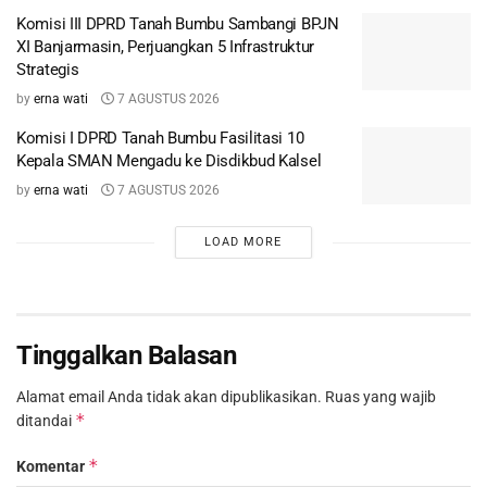
Komisi III DPRD Tanah Bumbu Sambangi BPJN
XI Banjarmasin, Perjuangkan 5 Infrastruktur
Strategis
by
erna wati
7 AGUSTUS 2026
Komisi I DPRD Tanah Bumbu Fasilitasi 10
Kepala SMAN Mengadu ke Disdikbud Kalsel
by
erna wati
7 AGUSTUS 2026
LOAD MORE
Tinggalkan Balasan
Alamat email Anda tidak akan dipublikasikan.
Ruas yang wajib
*
ditandai
*
Komentar