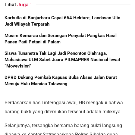
Lihat
Juga :
Karhutla di Banjarbaru Capai 664 Hektare, Landasan Ulin
Jadi Wilayah Terparah
Musim Kemarau dan Serangan Penyakit Pangkas Hasil
Panen Padi Petani di Palam
Siswa Tunanetra Tak Lagi Jadi Penonton Olahraga,
Mahasiswa ULM Sabet Juara PILMAPRES Nasional lewat
“Movevision”
DPRD Dukung Pemkab Kapuas Buka Akses Jalan Darat
Menuju Hulu Mandau Talawang
Berdasarkan hasil interogasi awal, HB mengakui bahwa
barang bukti yang ditemukan tersebut adalah miliknya.
Selanjutnya, tersangka bersama barang bukti langsung
dibawa ke Kantor Satresnarkoba Polres Sibolga guna