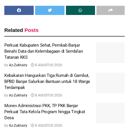
Related
Posts
Perkuat Kabupaten Sehat, Pemkab Banjar
Benahi Data dan Kelembagaan di Sembilan
Tatanan KKS
by
Az-Zukhairy
8 AGUSTUS 2026
Kebakaran Hanguskan Tiga Rumah di Gambut,
BPBD Banjar Salurkan Bantuan untuk 18 Warga
Terdampak
by
Az-Zukhairy
8 AGUSTUS 2026
Monev Administrasi PKK, TP PKK Banjar
Perkuat Tata Kelola Program hingga Tingkat
Desa
by
Az-Zukhairy
8 AGUSTUS 2026