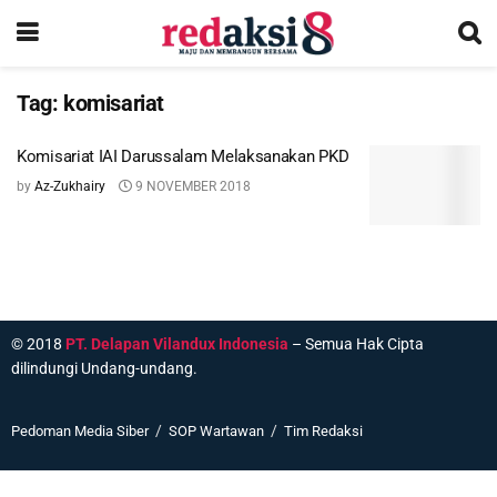
Tag:
komisariat
Komisariat IAI Darussalam Melaksanakan PKD
by
Az-Zukhairy
9 NOVEMBER 2018
© 2018
PT. Delapan Vilandux Indonesia
– Semua Hak Cipta
dilindungi Undang-undang.
Pedoman Media Siber
SOP Wartawan
Tim Redaksi