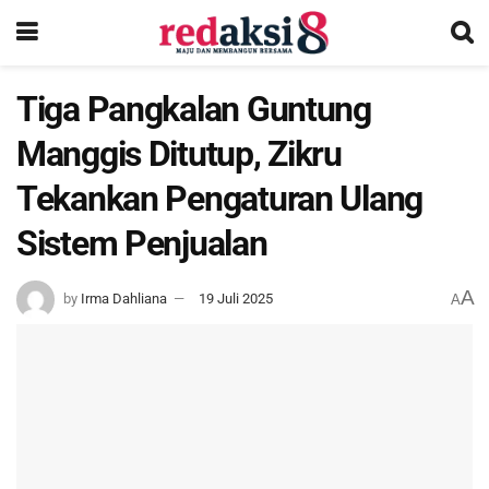
Tiga Pangkalan Guntung
Manggis Ditutup, Zikru
Tekankan Pengaturan Ulang
Sistem Penjualan
A
by
Irma Dahliana
19 Juli 2025
A