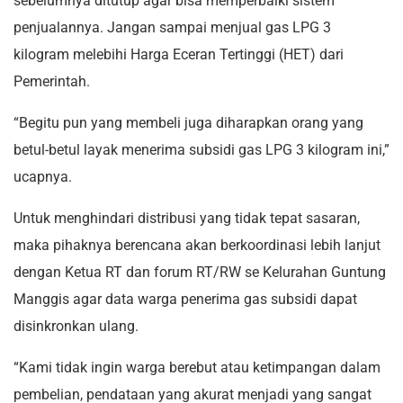
sebelumnya ditutup agar bisa memperbaiki sistem
penjualannya. Jangan sampai menjual gas LPG 3
kilogram melebihi Harga Eceran Tertinggi (HET) dari
Pemerintah.
“Begitu pun yang membeli juga diharapkan orang yang
betul-betul layak menerima subsidi gas LPG 3 kilogram ini,”
ucapnya.
Untuk menghindari distribusi yang tidak tepat sasaran,
maka pihaknya berencana akan berkoordinasi lebih lanjut
dengan Ketua RT dan forum RT/RW se Kelurahan Guntung
Manggis agar data warga penerima gas subsidi dapat
disinkronkan ulang.
“Kami tidak ingin warga berebut atau ketimpangan dalam
pembelian, pendataan yang akurat menjadi yang sangat