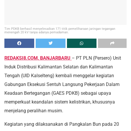
Tim PDKB berhasil menyelesaikan 171 titik pemeliharaan jaringan tegangan
menengah 20 kV tanpa adanya pemadaman.
REDAKSI8.COM, BANJARBARU
– PT PLN (Persero) Unit
Induk Distribusi Kalimantan Selatan dan Kalimantan
Tengah (UID Kalselteng) kembali menggelar kegiatan
Gabungan Eksekusi Sentuh Langsung Pekerjaan Dalam
Keadaan Bertegangan (GAES PDKB) sebagai upaya
memperkuat keandalan sistem kelistrikan, khususnya
menjelang peralihan musim.
Kegiatan yang dilaksanakan di Pangkalan Bun pada 20