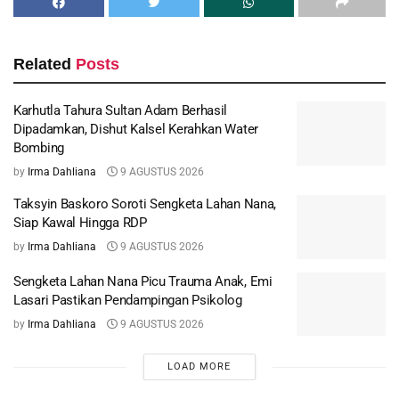
Related
Posts
Karhutla Tahura Sultan Adam Berhasil
Dipadamkan, Dishut Kalsel Kerahkan Water
Bombing
by
Irma Dahliana
9 AGUSTUS 2026
Taksyin Baskoro Soroti Sengketa Lahan Nana,
Siap Kawal Hingga RDP
by
Irma Dahliana
9 AGUSTUS 2026
Sengketa Lahan Nana Picu Trauma Anak, Emi
Lasari Pastikan Pendampingan Psikolog
by
Irma Dahliana
9 AGUSTUS 2026
LOAD MORE