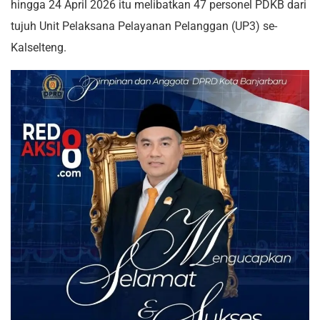
hingga 24 April 2026 itu melibatkan 47 personel PDKB dari
tujuh Unit Pelaksana Pelayanan Pelanggan (UP3) se-
Kalselteng.