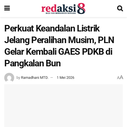
Perkuat Keandalan Listrik
Jelang Peralihan Musim, PLN
Gelar Kembali GAES PDKB di
Pangkalan Bun
A
by
Ramadhani MTD.
1 Mei 2026
A