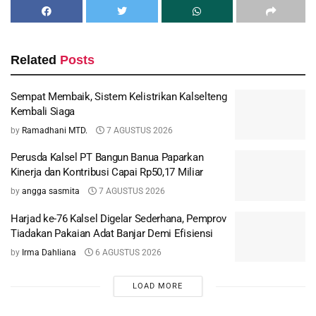
Related
Posts
Sempat Membaik, Sistem Kelistrikan Kalselteng
Kembali Siaga
by
Ramadhani MTD.
7 AGUSTUS 2026
Perusda Kalsel PT Bangun Banua Paparkan
Kinerja dan Kontribusi Capai Rp50,17 Miliar
by
angga sasmita
7 AGUSTUS 2026
Harjad ke-76 Kalsel Digelar Sederhana, Pemprov
Tiadakan Pakaian Adat Banjar Demi Efisiensi
by
Irma Dahliana
6 AGUSTUS 2026
LOAD MORE