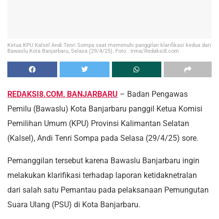
Ketua KPU Kalsel Andi Tenri Sompa saat memenuhi panggilan klarifikasi kedua dari
Bawaslu Kota Banjarbaru, Selasa (29/4/25). Foto : Irma/Redaksi8.com
REDAKSI8.COM, BANJARBARU
– Badan Pengawas
Pemilu (Bawaslu) Kota Banjarbaru panggil Ketua Komisi
Pemilihan Umum (KPU) Provinsi Kalimantan Selatan
(Kalsel), Andi Tenri Sompa pada Selasa (29/4/25) sore.
Pemanggilan tersebut karena Bawaslu Banjarbaru ingin
melakukan klarifikasi terhadap laporan ketidaknetralan
dari salah satu Pemantau pada pelaksanaan Pemungutan
Suara Ulang (PSU) di Kota Banjarbaru.