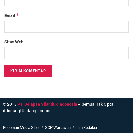
*
Email
Situs Web
© 2018
PT. Delapan Vilandux Indonesia
– Semua Hak Cipta
dilindungi Undang-undang.
Pedoman Media Siber
SOP Wartawan
Tim Redaksi