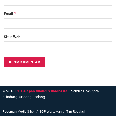
*
Email
Situs Web
© 2018
PT. Delapan Vilandux Indonesia
– Semua Hak Cipta
dilindungi Undang-undang.
Pedoman Media Siber
SOP Wartawan
Tim Redaksi