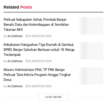
Related
Posts
Perkuat Kabupaten Sehat, Pemkab Banjar
Benahi Data dan Kelembagaan di Sembilan
Tatanan KKS
by
Az-Zukhairy
8 AGUSTUS 2026
Kebakaran Hanguskan Tiga Rumah di Gambut,
BPBD Banjar Salurkan Bantuan untuk 18 Warga
Terdampak
by
Az-Zukhairy
8 AGUSTUS 2026
Monev Administrasi PKK, TP PKK Banjar
Perkuat Tata Kelola Program hingga Tingkat
Desa
by
Az-Zukhairy
8 AGUSTUS 2026
LOAD MORE