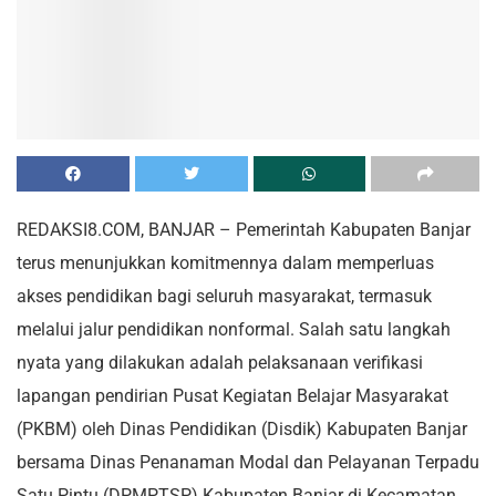
REDAKSI8.COM, BANJAR – Pemerintah Kabupaten Banjar
terus menunjukkan komitmennya dalam memperluas
akses pendidikan bagi seluruh masyarakat, termasuk
melalui jalur pendidikan nonformal. Salah satu langkah
nyata yang dilakukan adalah pelaksanaan verifikasi
lapangan pendirian Pusat Kegiatan Belajar Masyarakat
(PKBM) oleh Dinas Pendidikan (Disdik) Kabupaten Banjar
bersama Dinas Penanaman Modal dan Pelayanan Terpadu
Satu Pintu (DPMPTSP) Kabupaten Banjar di Kecamatan