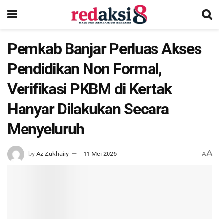
Pemkab Banjar Perluas Akses
Pendidikan Non Formal,
Verifikasi PKBM di Kertak
Hanyar Dilakukan Secara
Menyeluruh
A
by
Az-Zukhairy
11 Mei 2026
A