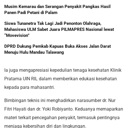
Musim Kemarau dan Serangan Penyakit Pangkas Hasil
Panen Padi Petani di Palam
Siswa Tunanetra Tak Lagi Jadi Penonton Olahraga,
Mahasiswa ULM Sabet Juara PILMAPRES Nasional lewat
“Movevision”
DPRD Dukung Pemkab Kapuas Buka Akses Jalan Darat
Menuju Hulu Mandau Talawang
Ia juga mengapresiasi kepedulian tenaga kesehatan Klinik
Pratama UIN RIL dalam memberikan edukasi kesehatan
kepada para mahasantri.
Bimbingan teknis ini menghadirkan narasumber dr. Nur
Fitri Hayati dan dr. Yoki Robiyanto. Keduanya memaparkan
materi terkait pencegahan penyakit, termasuk pentingnya
menjaga kebersihan diri dan lingkungan.