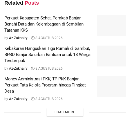
Related
Posts
Perkuat Kabupaten Sehat, Pemkab Banjar
Benahi Data dan Kelembagaan di Sembilan
Tatanan KKS
by
Az-Zukhairy
8 AGUSTUS 2026
Kebakaran Hanguskan Tiga Rumah di Gambut,
BPBD Banjar Salurkan Bantuan untuk 18 Warga
Terdampak
by
Az-Zukhairy
8 AGUSTUS 2026
Monev Administrasi PKK, TP PKK Banjar
Perkuat Tata Kelola Program hingga Tingkat
Desa
by
Az-Zukhairy
8 AGUSTUS 2026
LOAD MORE