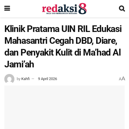
Klinik Pratama UIN RIL Edukasi
Mahasantri Cegah DBD, Diare,
dan Penyakit Kulit di Ma’had Al
Jami’ah
A
by
Kahfi
9 April 2026
A