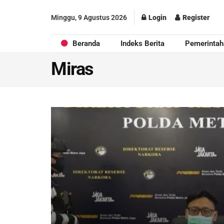
Minggu, 9 Agustus 2026
Login
Register
Beranda
Indeks Berita
Pemerintah
Miras