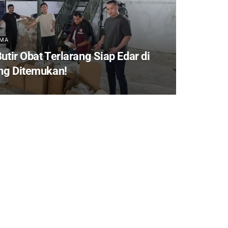
AMA
utir Obat Terlarang Siap Edar di
g Ditemukan!