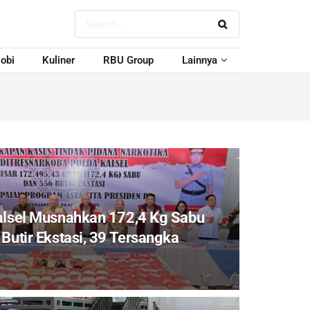
obi
Kuliner
RBU Group
Lainnya
alsel Musnahkan 172,4 Kg Sabu
Butir Ekstasi, 39 Tersangka