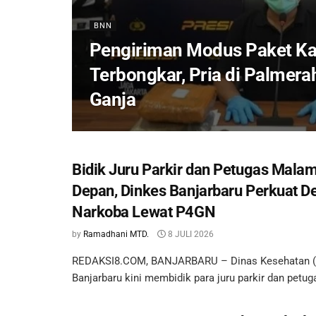
BNN
Pengiriman Modus Paket Ka
Terbongkar, Pria di Palmer
Ganja
Bidik Juru Parkir dan Petugas Mala
Depan, Dinkes Banjarbaru Perkuat De
Narkoba Lewat P4GN
by
Ramadhani MTD.
8 JULI 2026
REDAKSI8.COM, BANJARBARU – Dinas Kesehatan (
Banjarbaru kini membidik para juru parkir dan petuga