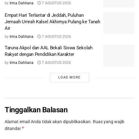
by
Irma Dahliana
7 AGUSTUS 2026
Empat Hari Terlantar di Jeddah, Puluhan
Jemaah Umrah Kalsel Akhirnya Pulang ke Tanah
Air
by
Irma Dahliana
7 AGUSTUS 2026
Taruna Akpol dan AAL Bekali Siswa Sekolah
Rakyat dengan Pendidikan Karakter
by
Irma Dahliana
7 AGUSTUS 2026
LOAD MORE
Tinggalkan Balasan
Alamat email Anda tidak akan dipublikasikan.
Ruas yang wajib
*
ditandai