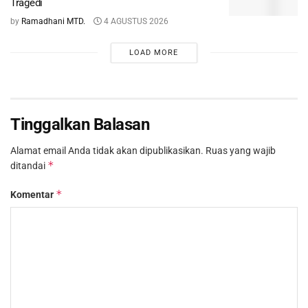
Tragedi
by
Ramadhani MTD.
4 AGUSTUS 2026
LOAD MORE
Tinggalkan Balasan
Alamat email Anda tidak akan dipublikasikan.
Ruas yang wajib
*
ditandai
*
Komentar