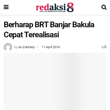
Berharap BRT Banjar Bakula
Cepat Terealisasi
A
by
Az-Zukhairy
11 April 2018
A