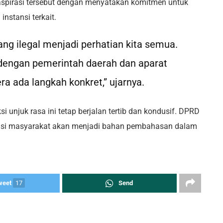
pirasi tersebut dengan menyatakan komitmen untuk
nstansi terkait.
ng ilegal menjadi perhatian kita semua.
dengan pemerintah daerah dan aparat
a ada langkah konkret,” ujarnya.
i unjuk rasa ini tetap berjalan tertib dan kondusif. DPRD
asi masyarakat akan menjadi bahan pembahasan dalam
weet
17
Send