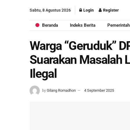
Sabtu, 8 Agustus 2026
Login
Register
Beranda
Indeks Berita
Pemerintah
Warga “Geruduk” D
Suarakan Masalah 
Ilegal
by
Gilang Romadhon
4 September 2025