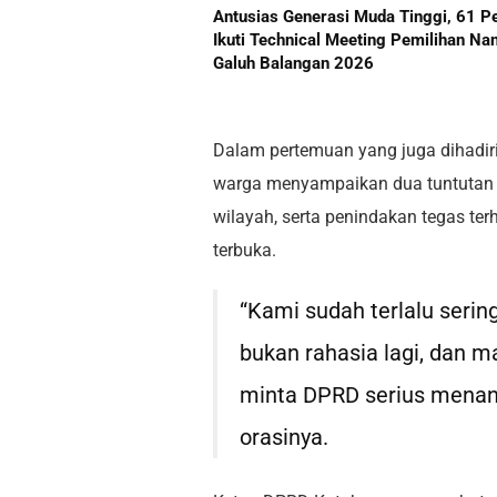
Antusias Generasi Muda Tinggi, 61 P
Ikuti Technical Meeting Pemilihan Na
Galuh Balangan 2026
Dalam pertemuan yang juga dihadir
warga menyampaikan dua tuntutan u
wilayah, serta penindakan tegas ter
terbuka.
“Kami sudah terlalu sering
bukan rahasia lagi, dan 
minta DPRD serius menang
orasinya.