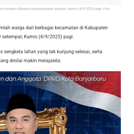
 Kotabaru Mereka menyampaikan aspirasi, Kamis (4/9/2025) pagi. Foto:
mlah warga dari berbagai kecamatan di Kabupaten
setempat, Kamis (4/9/2025) pagi.
sengketa lahan yang tak kunjung selesai, serta
ang dinilai makin merajalela.