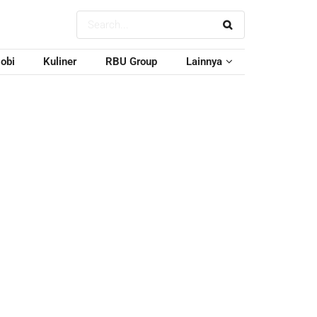
obi
Kuliner
RBU Group
Lainnya