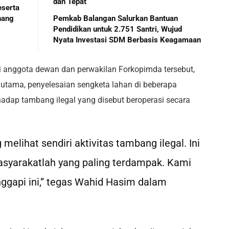
dan Tepat
eserta
nang
Pemkab Balangan Salurkan Bantuan
Pendidikan untuk 2.751 Santri, Wujud
Nyata Investasi SDM Berbasis Keagamaan
i anggota dewan dan perwakilan Forkopimda tersebut,
tama, penyelesaian sengketa lahan di beberapa
hadap tambang ilegal yang disebut beroperasi secara
 melihat sendiri aktivitas tambang ilegal. Ini
masyarakatlah yang paling terdampak. Kami
gapi ini,” tegas Wahid Hasim dalam