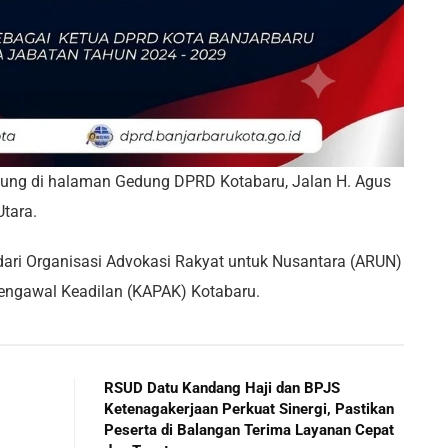
sung di halaman Gedung DPRD Kotabaru, Jalan H. Agus
tara.
ari Organisasi Advokasi Rakyat untuk Nusantara (ARUN)
engawal Keadilan (KAPAK) Kotabaru.
RSUD Datu Kandang Haji dan BPJS
Ketenagakerjaan Perkuat Sinergi, Pastikan
Peserta di Balangan Terima Layanan Cepat