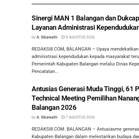
Sinergi MAN 1 Balangan dan Dukcapi
Layanan Administrasi Kependudukan
by
A. Sibawaihi
8 AGUSTUS 2026
REDAKSI8.COM, BALANGAN – Upaya mendekatkan 
administrasi kependudukan kepada masyarakat teru
Pemerintah Kabupaten Balangan melalui Dinas Kep
Pencatatan...
Antusias Generasi Muda Tinggi, 61 P
Technical Meeting Pemilihan Nanan
Balangan 2026
by
A. Sibawaihi
7 AGUSTUS 2026
REDAKSI8.COM. BALANGAN – Antusiasme generas
Kabupaten Balangan dalam melestarikan budaya da