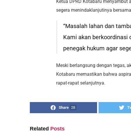
Ketua DPRD Kotabaru menyambut as
segera menindaklanjutinya bersama i
“Masalah lahan dan tamba
Kami akan berkoordinasi 
penegak hukum agar seger
Meski berlangsung dengan tegas, aks
Kotabaru memastikan bahwa aspir
rapat-rapat selanjutnya.
Share
28
T
Related
Posts