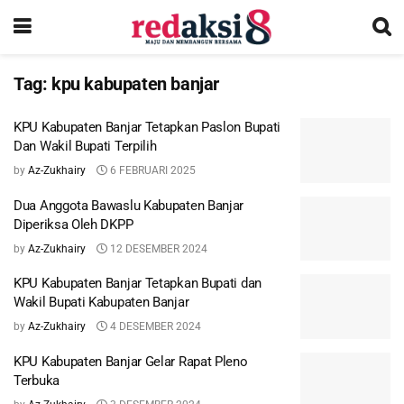
Tag:
kpu kabupaten banjar
KPU Kabupaten Banjar Tetapkan Paslon Bupati
Dan Wakil Bupati Terpilih
by
Az-Zukhairy
6 FEBRUARI 2025
Dua Anggota Bawaslu Kabupaten Banjar
Diperiksa Oleh DKPP
by
Az-Zukhairy
12 DESEMBER 2024
KPU Kabupaten Banjar Tetapkan Bupati dan
Wakil Bupati Kabupaten Banjar
by
Az-Zukhairy
4 DESEMBER 2024
KPU Kabupaten Banjar Gelar Rapat Pleno
Terbuka