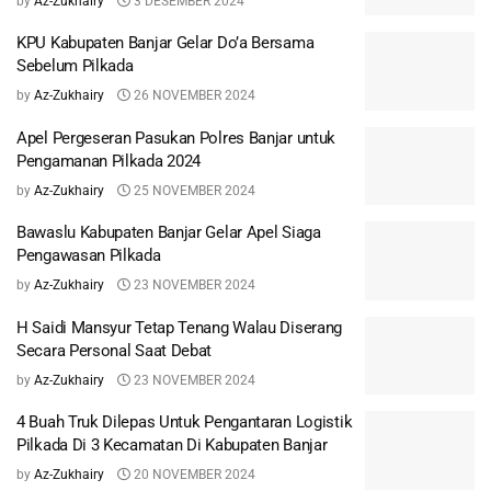
by
Az-Zukhairy
3 DESEMBER 2024
KPU Kabupaten Banjar Gelar Do’a Bersama
Sebelum Pilkada
by
Az-Zukhairy
26 NOVEMBER 2024
Apel Pergeseran Pasukan Polres Banjar untuk
Pengamanan Pilkada 2024
by
Az-Zukhairy
25 NOVEMBER 2024
Bawaslu Kabupaten Banjar Gelar Apel Siaga
Pengawasan Pilkada
by
Az-Zukhairy
23 NOVEMBER 2024
H Saidi Mansyur Tetap Tenang Walau Diserang
Secara Personal Saat Debat
by
Az-Zukhairy
23 NOVEMBER 2024
4 Buah Truk Dilepas Untuk Pengantaran Logistik
Pilkada Di 3 Kecamatan Di Kabupaten Banjar
by
Az-Zukhairy
20 NOVEMBER 2024