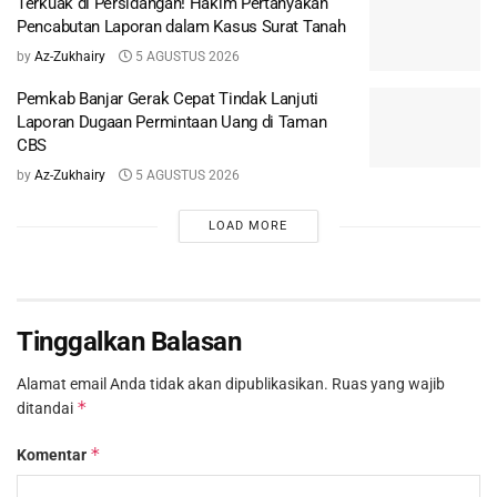
Terkuak di Persidangan! Hakim Pertanyakan
Pencabutan Laporan dalam Kasus Surat Tanah
by
Az-Zukhairy
5 AGUSTUS 2026
Pemkab Banjar Gerak Cepat Tindak Lanjuti
Laporan Dugaan Permintaan Uang di Taman
CBS
by
Az-Zukhairy
5 AGUSTUS 2026
LOAD MORE
Tinggalkan Balasan
Alamat email Anda tidak akan dipublikasikan.
Ruas yang wajib
*
ditandai
*
Komentar