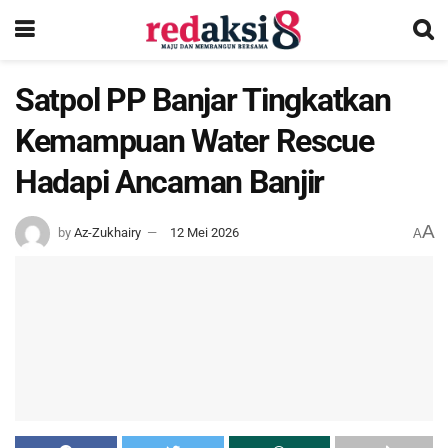
Satpol PP Banjar Tingkatkan
Kemampuan Water Rescue
Hadapi Ancaman Banjir
A
by
Az-Zukhairy
12 Mei 2026
A