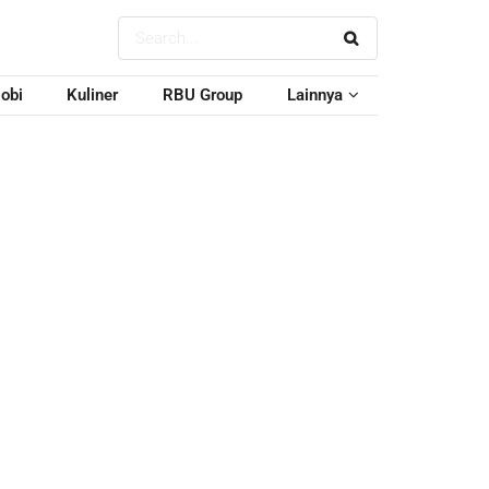
obi
Kuliner
RBU Group
Lainnya