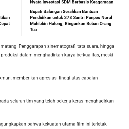
Nyata Investasi SDM Berbasis Keagamaan
Bupati Balangan Serahkan Bantuan
tikan
Pendidikan untuk 378 Santri Ponpes Nurul
Cepat
Muhibbin Halong, Ringankan Beban Orang
Tua
kup matang. Penggarapan sinematografi, tata suara, hingga
m produksi dalam menghadirkan karya berkualitas, meski
kmun, memberikan apresiasi tinggi atas capaian
kepada seluruh tim yang telah bekerja keras menghadirkan
ngungkapkan bahwa kekuatan utama film ini terletak