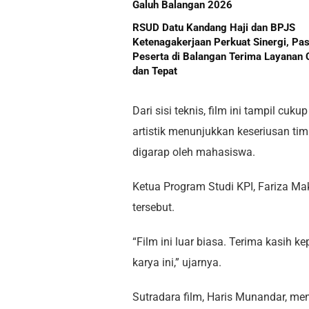
Galuh Balangan 2026
RSUD Datu Kandang Haji dan BPJS
Ketenagakerjaan Perkuat Sinergi, Pas
Peserta di Balangan Terima Layanan 
dan Tepat
Dari sisi teknis, film ini tampil cu
artistik menunjukkan keseriusan ti
digarap oleh mahasiswa.
Ketua Program Studi KPI, Fariza Ma
tersebut.
“Film ini luar biasa. Terima kasih 
karya ini,” ujarnya.
Sutradara film, Haris Munandar, me