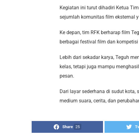
Kegiatan ini turut dihadiri Ketua T
sejumlah komunitas film eksternal
Ke depan, tim RFK berharap film Te
berbagai festival film dan kompetisi
Lebih dari sekadar karya, Teguh men
kelas, tetapi juga mampu menghasil
pesan.
Dari layar sederhana di sudut kota,
medium suara, cerita, dan perubaha
Share
25
T