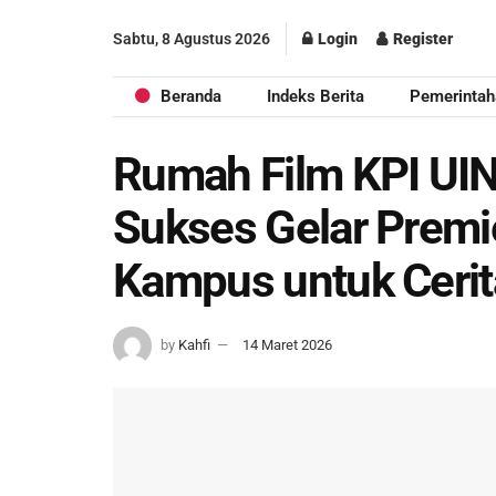
Sabtu, 8 Agustus 2026
Login
Register
Beranda
Indeks Berita
Pemerintah
Rumah Film KPI UI
Sukses Gelar Premie
Kampus untuk Ceri
by
Kahfi
14 Maret 2026