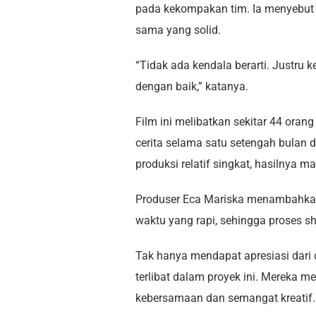
pada kekompakan tim. Ia menyebut se
sama yang solid.
“Tidak ada kendala berarti. Justr
dengan baik,” katanya.
Film ini melibatkan sekitar 44 ora
cerita selama satu setengah bulan 
produksi relatif singkat, hasilny
Produser Eca Mariska menambahkan
waktu yang rapi, sehingga proses sh
Tak hanya mendapat apresiasi dari
terlibat dalam proyek ini. Mereka 
kebersamaan dan semangat kreatif.