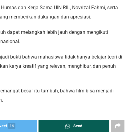
im Humas dan Kerja Sama UIN RIL, Novrizal Fahmi, serta
 yang memberikan dukungan dan apresiasi.
guh dapat melangkah lebih jauh dengan mengikuti
 nasional.
jadi bukti bahwa mahasiswa tidak hanya belajar teori di
kan karya kreatif yang relevan, menghibur, dan penuh
 semangat besar itu tumbuh, bahwa film bisa menjadi
n.
weet
16
Send