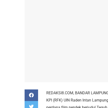
REDAKSI8.COM, BANDAR LAMPUNG – 
KPI (RFK) UIN Raden Intan Lampun
perdana film pendek berjudul Teg