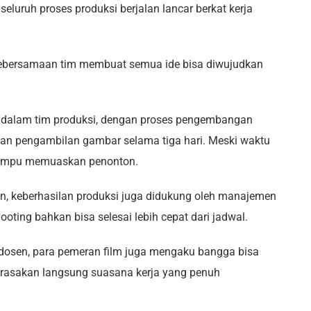
luruh proses produksi berjalan lancar berkat kerja
u kebersamaan tim membuat semua ide bisa diwujudkan
ng dalam tim produksi, dengan proses pengembangan
dan pengambilan gambar selama tiga hari. Meski waktu
a mampu memuaskan penonton.
, keberhasilan produksi juga didukung oleh manajemen
ooting bahkan bisa selesai lebih cepat dari jadwal.
 dosen, para pemeran film juga mengaku bangga bisa
merasakan langsung suasana kerja yang penuh