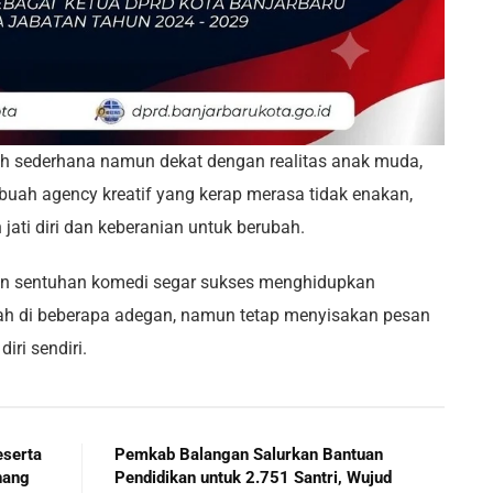
ah sederhana namun dekat dengan realitas anak muda,
uah agency kreatif yang kerap merasa tidak enakan,
ati diri dan keberanian untuk berubah.
an sentuhan komedi segar sukses menghidupkan
ah di beberapa adegan, namun tetap menyisakan pesan
iri sendiri.
eserta
Pemkab Balangan Salurkan Bantuan
nang
Pendidikan untuk 2.751 Santri, Wujud