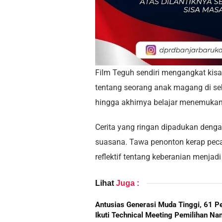
Film Teguh sendiri mengangkat kis
tentang seorang anak magang di seb
hingga akhirnya belajar menemukan j
Cerita yang ringan dipadukan deng
suasana. Tawa penonton kerap pec
reflektif tentang keberanian menjadi d
Lihat
Juga :
Antusias Generasi Muda Tinggi, 61 P
Ikuti Technical Meeting Pemilihan Na