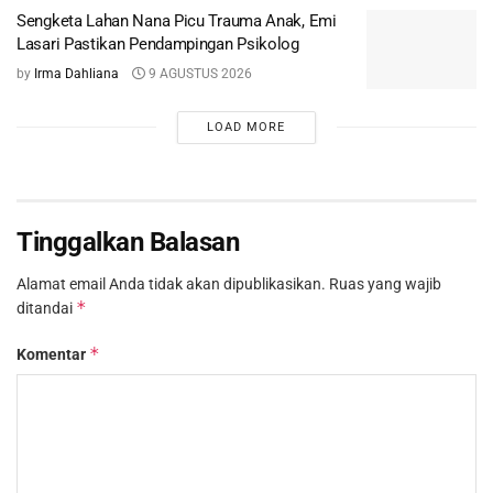
Sengketa Lahan Nana Picu Trauma Anak, Emi
Lasari Pastikan Pendampingan Psikolog
by
Irma Dahliana
9 AGUSTUS 2026
LOAD MORE
Tinggalkan Balasan
Alamat email Anda tidak akan dipublikasikan.
Ruas yang wajib
*
ditandai
*
Komentar