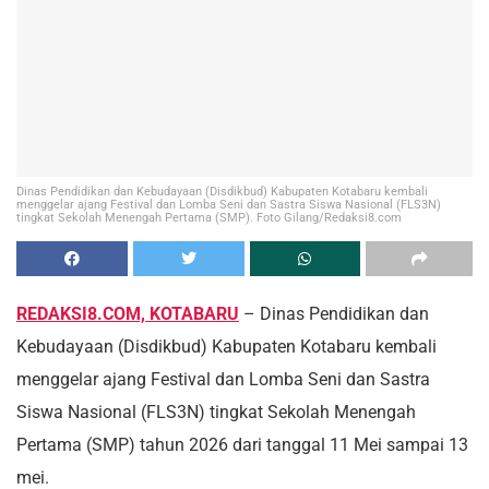
Dinas Pendidikan dan Kebudayaan (Disdikbud) Kabupaten Kotabaru kembali
menggelar ajang Festival dan Lomba Seni dan Sastra Siswa Nasional (FLS3N)
tingkat Sekolah Menengah Pertama (SMP). Foto Gilang/Redaksi8.com
REDAKSI8.COM, KOTABARU
– Dinas Pendidikan dan
Kebudayaan (Disdikbud) Kabupaten Kotabaru kembali
menggelar ajang Festival dan Lomba Seni dan Sastra
Siswa Nasional (FLS3N) tingkat Sekolah Menengah
Pertama (SMP) tahun 2026 dari tanggal 11 Mei sampai 13
mei.