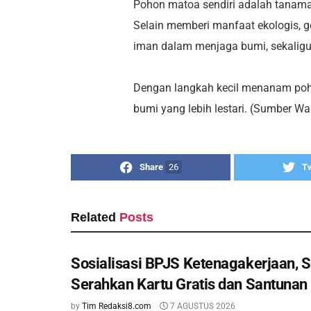
Pohon matoa sendiri adalah tanam
Selain memberi manfaat ekologis, ge
iman dalam menjaga bumi, sekaligus 
Dengan langkah kecil menanam poh
bumi yang lebih lestari. (Sumber W
Share
26
T
Related
Posts
Sosialisasi BPJS Ketenagakerjaan, S
Serahkan Kartu Gratis dan Santunan
by
Tim Redaksi8.com
7 AGUSTUS 2026