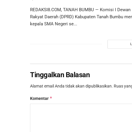
REDAKSI8.COM, TANAH BUMBU — Komisi I Dewan 
Rakyat Daerah (DPRD) Kabupaten Tanah Bumbu memf
kepala SMA Negeri se...
Tinggalkan Balasan
Alamat email Anda tidak akan dipublikasikan.
Ruas yang
*
Komentar