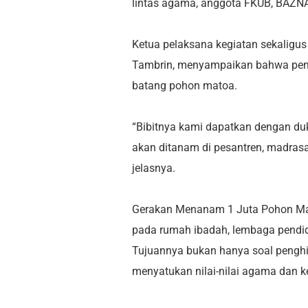
lintas agama, anggota FKUB, BAZNA
Ketua pelaksana kegiatan sekaligu
Tambrin, menyampaikan bahwa pena
batang pohon matoa.
“Bibitnya kami dapatkan dengan du
akan ditanam di pesantren, madrasah
jelasnya.
Gerakan Menanam 1 Juta Pohon Mat
pada rumah ibadah, lembaga pendi
Tujuannya bukan hanya soal penghi
menyatukan nilai-nilai agama dan k