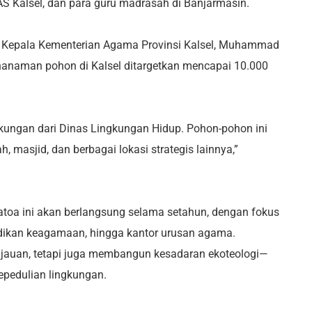
S Kalsel, dan para guru madrasah di Banjarmasin.
s Kepala Kementerian Agama Provinsi Kalsel, Muhammad
naman pohon di Kalsel ditargetkan mencapai 10.000
kungan dari Dinas Lingkungan Hidup. Pohon-pohon ini
, masjid, dan berbagai lokasi strategis lainnya,”
oa ini akan berlangsung selama setahun, dengan fokus
dikan keagamaan, hingga kantor urusan agama.
jauan, tetapi juga membangun kesadaran ekoteologi—
epedulian lingkungan.