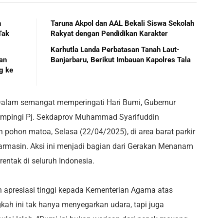
n
Taruna Akpol dan AAL Bekali Siswa Sekolah
Tak
Rakyat dengan Pendidikan Karakter
Karhutla Landa Perbatasan Tanah Laut-
han
Banjarbaru, Berikut Imbauan Kapolres Tala
g ke
am semangat memperingati Hari Bumi, Gubernur
dampingi Pj. Sekdaprov Muhammad Syarifuddin
pohon matoa, Selasa (22/04/2025), di area barat parkir
armasin. Aksi ini menjadi bagian dari Gerakan Menanam
entak di seluruh Indonesia.
apresiasi tinggi kepada Kementerian Agama atas
angkah ini tak hanya menyegarkan udara, tapi juga