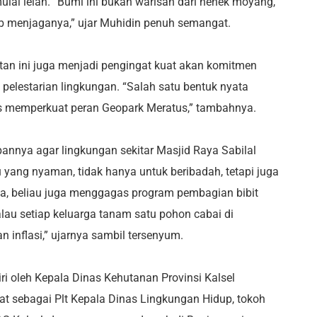
ai lelah. “Bumi ini bukan warisan dari nenek moyang,
ajib menjaganya,” ujar Muhidin penuh semangat.
an ini juga menjadi pengingat kuat akan komitmen
 pelestarian lingkungan. “Salah satu bentuk nyata
s memperkuat peran Geopark Meratus,” tambahnya.
nnya agar lingkungan sekitar Masjid Raya Sabilal
 yang nyaman, tidak hanya untuk beribadah, tetapi juga
ya, beliau juga menggagas program pembagian bibit
au setiap keluarga tanam satu pohon cabai di
n inflasi,” ujarnya sambil tersenyum.
ri oleh Kepala Dinas Kehutanan Provinsi Kalsel
t sebagai Plt Kepala Dinas Lingkungan Hidup, tokoh