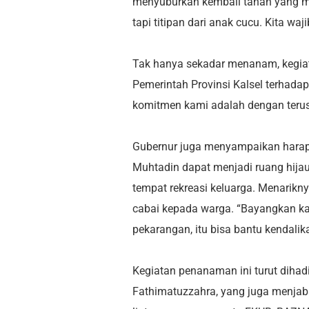
menyuburkan kembali tanah yang mul
tapi titipan dari anak cucu. Kita w
Tak hanya sekadar menanam, kegiat
Pemerintah Provinsi Kalsel terhadap
komitmen kami adalah dengan teru
Gubernur juga menyampaikan harapa
Muhtadin dapat menjadi ruang hijau
tempat rekreasi keluarga. Menarikn
cabai kepada warga. “Bayangkan kal
pekarangan, itu bisa bantu kendalika
Kegiatan penanaman ini turut dihadi
Fathimatuzzahra, yang juga menjaba