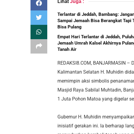
Lihat
Juga :
Terlantar di Jeddah, Bambang: Janga
Sampai Jemaah Bisa Berangkat Tapi 
Bisa Pulang
Empat Hari Terlantar di Jeddah, Pulu
Jemaah Umrah Kalsel Akhirnya Pulan
Tanah Air
REDAKSI8.COM, BANJARMASIN – Dal
Kalimantan Selatan H. Muhidin di
memimpin aksi simbolis penanaman 
Masjid Raya Sabilal Muhtadin, Banj
1 Juta Pohon Matoa yang digelar ser
Gubernur H. Muhidin menyampaikan 
inisiatif gerakan ini. Ia berharap l