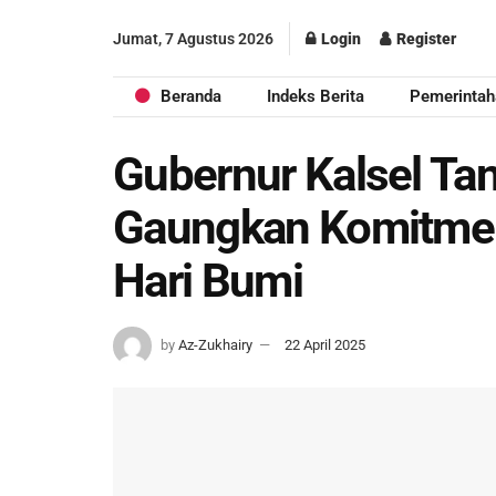
Jumat, 7 Agustus 2026
Login
Register
Beranda
Indeks Berita
Pemerintah
Gubernur Kalsel T
Gaungkan Komitmen 
Hari Bumi
by
Az-Zukhairy
22 April 2025