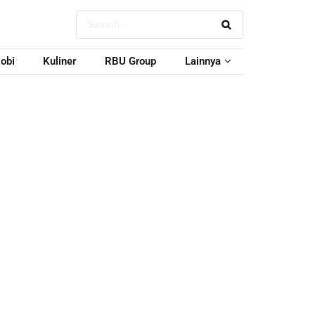
obi
Kuliner
RBU Group
Lainnya