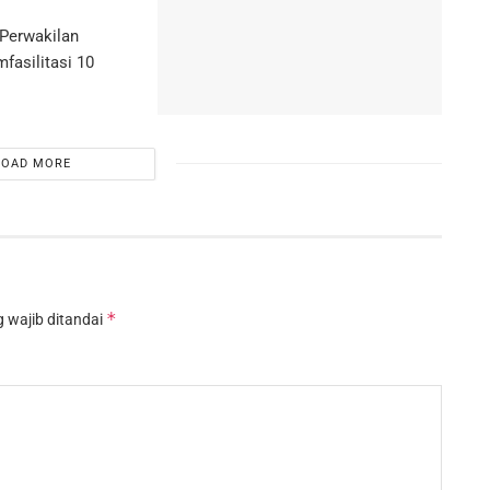
Perwakilan
asilitasi 10
LOAD MORE
*
 wajib ditandai