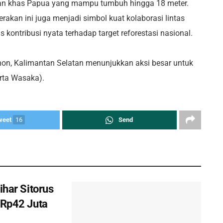
an khas Papua yang mampu tumbuh hingga 18 meter.
rakan ini juga menjadi simbol kuat kolaborasi lintas
kontribusi nyata terhadap target reforestasi nasional.
on, Kalimantan Selatan menunjukkan aksi besar untuk
arta Wasaka).
weet
16
Send
ihar Sitorus
 Rp42 Juta