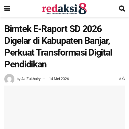
Bimtek E-Raport SD 2026
Digelar di Kabupaten Banjar,
Perkuat Transformasi Digital
Pendidikan
A
by
Az-Zukhairy
14 Mei 2026
A