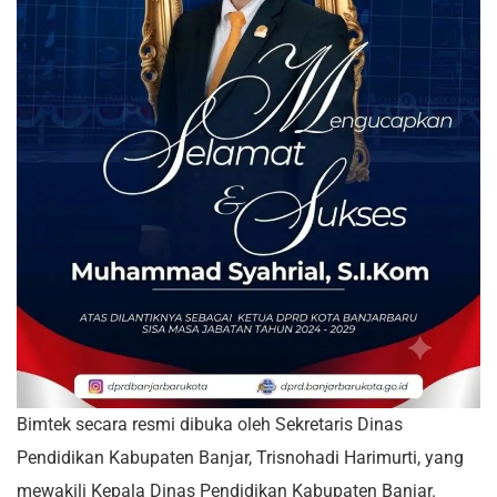
Bimtek secara resmi dibuka oleh Sekretaris Dinas
Pendidikan Kabupaten Banjar, Trisnohadi Harimurti, yang
mewakili Kepala Dinas Pendidikan Kabupaten Banjar.