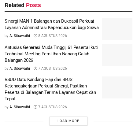
Related
Posts
Sinergi MAN 1 Balangan dan Dukcapil Perkuat
Layanan Administrasi Kependudukan bagi Siswa
by
A. Sibawaihi
8 AGUSTUS 2026
Antusias Generasi Muda Tinggi, 61 Peserta Ikuti
Technical Meeting Pemilihan Nanang Galuh
Balangan 2026
by
A. Sibawaihi
7 AGUSTUS 2026
RSUD Datu Kandang Haji dan BPJS
Ketenagakerjaan Perkuat Sinergi, Pastikan
Peserta di Balangan Terima Layanan Cepat dan
Tepat
by
A. Sibawaihi
7 AGUSTUS 2026
LOAD MORE