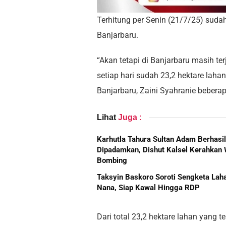
Terhitung per Senin (21/7/25) sudah
Banjarbaru.
“Akan tetapi di Banjarbaru masih t
setiap hari sudah 23,2 hektare lah
Banjarbaru, Zaini Syahranie beberap
Lihat
Juga :
Karhutla Tahura Sultan Adam Berhasil
Dipadamkan, Dishut Kalsel Kerahkan 
Bombing
Taksyin Baskoro Soroti Sengketa Lah
Nana, Siap Kawal Hingga RDP
Dari total 23,2 hektare lahan yang