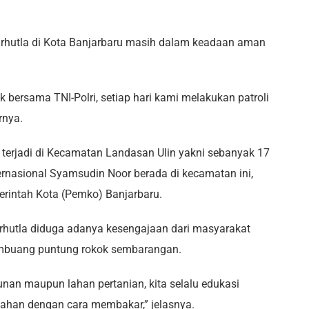
karhutla di Kota Banjarbaru masih dalam keadaan aman
 bersama TNI-Polri, setiap hari kami melakukan patroli
arnya.
 terjadi di Kecamatan Landasan Ulin yakni sebanyak 17
ternasional Syamsudin Noor berada di kecamatan ini,
erintah Kota (Pemko) Banjarbaru.
arhutla diduga adanya kesengajaan dari masyarakat
buang puntung rokok sembarangan.
nan maupun lahan pertanian, kita selalu edukasi
ahan dengan cara membakar,” jelasnya.