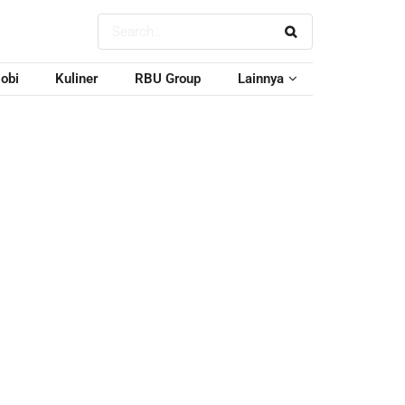
obi
Kuliner
RBU Group
Lainnya