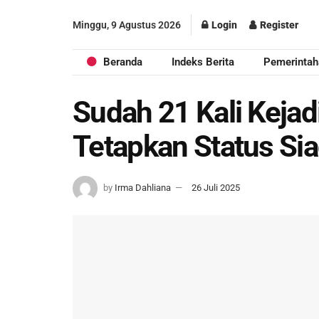
Minggu, 9 Agustus 2026
Login
Register
Beranda
Indeks Berita
Pemerintah
Sudah 21 Kali Keja
Tetapkan Status Sia
by
Irma Dahliana
26 Juli 2025