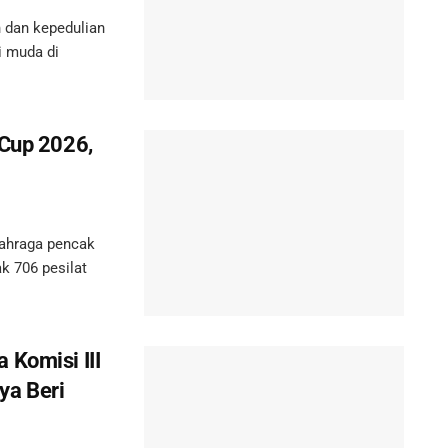
dan kepedulian
i muda di
 Cup 2026,
ahraga pencak
ak 706 pesilat
 Komisi III
ya Beri