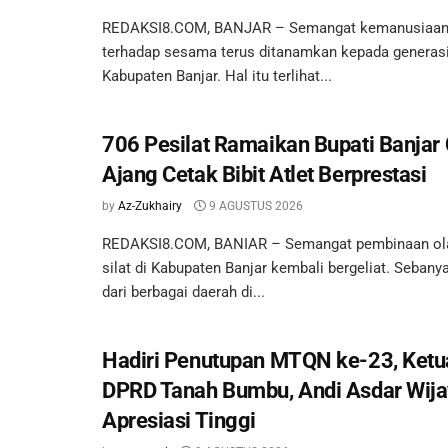
REDAKSI8.COM, BANJAR – Semangat kemanusiaan 
terhadap sesama terus ditanamkan kepada generas
Kabupaten Banjar. Hal itu terlihat...
706 Pesilat Ramaikan Bupati Banjar
Ajang Cetak Bibit Atlet Berprestasi
by
Az-Zukhairy
9 AGUSTUS 2026
REDAKSI8.COM, BANIAR – Semangat pembinaan ol
silat di Kabupaten Banjar kembali bergeliat. Sebany
dari berbagai daerah di...
Hadiri Penutupan MTQN ke-23, Ketua
DPRD Tanah Bumbu, Andi Asdar Wija
Apresiasi Tinggi