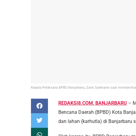
Kepala Pelaksana BPBD Banjarbaru, Zaini Syahranie saat memberika
REDAKSI8.COM, BANJARBARU
– M
Bencana Daerah (BPBD) Kota Banja
dan lahan (karhutla) di Banjarbaru s