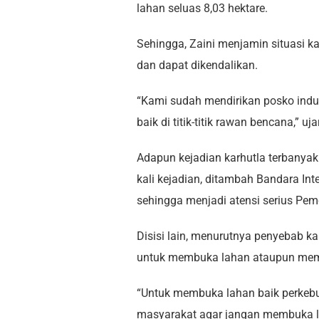
lahan seluas 8,03 hektare.
Sehingga, Zaini menjamin situasi 
dan dapat dikendalikan.
“Kami sudah mendirikan posko induk
baik di titik-titik rawan bencana,” uj
Adapun kejadian karhutla terbanyak
kali kejadian, ditambah Bandara In
sehingga menjadi atensi serius Pem
Disisi lain, menurutnya penyebab k
untuk membuka lahan ataupun mem
“Untuk membuka lahan baik perkebu
masyarakat agar jangan membuka l