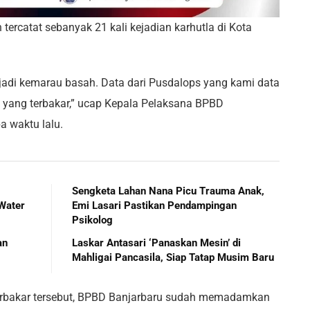
 tercatat sebanyak 21 kali kejadian karhutla di Kota
erjadi kemarau basah. Data dari Pusdalops yang kami data
an yang terbakar,” ucap Kepala Pelaksana BPBD
a waktu lalu.
Sengketa Lahan Nana Picu Trauma Anak,
Water
Emi Lasari Pastikan Pendampingan
Psikolog
an
Laskar Antasari ‘Panaskan Mesin’ di
Mahligai Pancasila, Siap Tatap Musim Baru
 terbakar tersebut, BPBD Banjarbaru sudah memadamkan