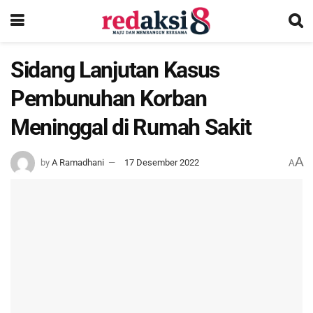
Sidang Lanjutan Kasus
Pembunuhan Korban
Meninggal di Rumah Sakit
A
by
A Ramadhani
17 Desember 2022
A