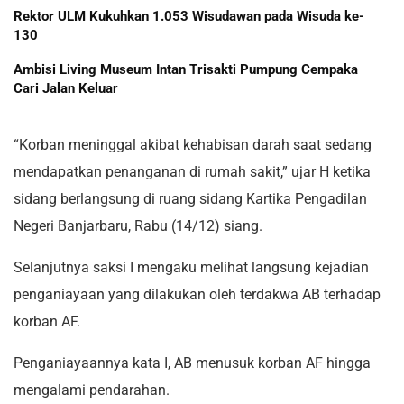
Rektor ULM Kukuhkan 1.053 Wisudawan pada Wisuda ke-
130
Ambisi Living Museum Intan Trisakti Pumpung Cempaka
Cari Jalan Keluar
“Korban meninggal akibat kehabisan darah saat sedang
mendapatkan penanganan di rumah sakit,” ujar H ketika
sidang berlangsung di ruang sidang Kartika Pengadilan
Negeri Banjarbaru, Rabu (14/12) siang.
Selanjutnya saksi I mengaku melihat langsung kejadian
penganiayaan yang dilakukan oleh terdakwa AB terhadap
korban AF.
Penganiayaannya kata I, AB menusuk korban AF hingga
mengalami pendarahan.