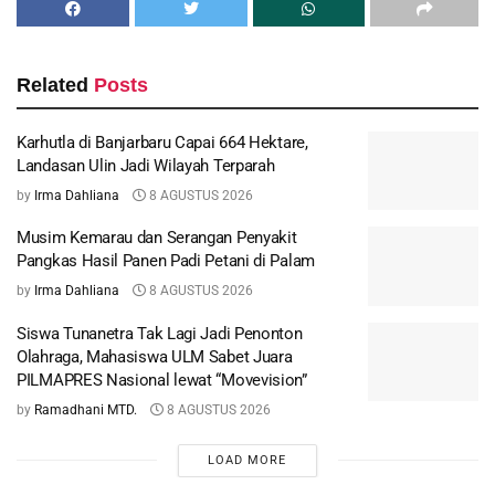
Related
Posts
Karhutla di Banjarbaru Capai 664 Hektare,
Landasan Ulin Jadi Wilayah Terparah
by
Irma Dahliana
8 AGUSTUS 2026
Musim Kemarau dan Serangan Penyakit
Pangkas Hasil Panen Padi Petani di Palam
by
Irma Dahliana
8 AGUSTUS 2026
Siswa Tunanetra Tak Lagi Jadi Penonton
Olahraga, Mahasiswa ULM Sabet Juara
PILMAPRES Nasional lewat “Movevision”
by
Ramadhani MTD.
8 AGUSTUS 2026
LOAD MORE