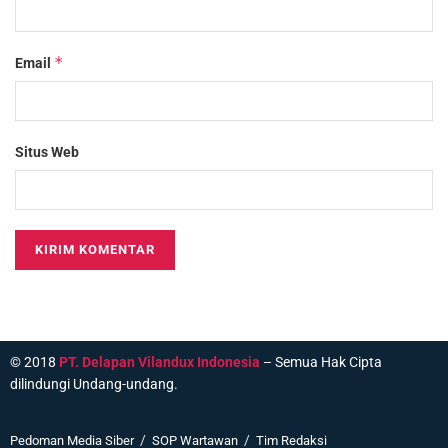
*
Email
Situs Web
© 2018
PT. Delapan Vilandux Indonesia
– Semua Hak Cipta
dilindungi Undang-undang.
Pedoman Media Siber
SOP Wartawan
Tim Redaksi